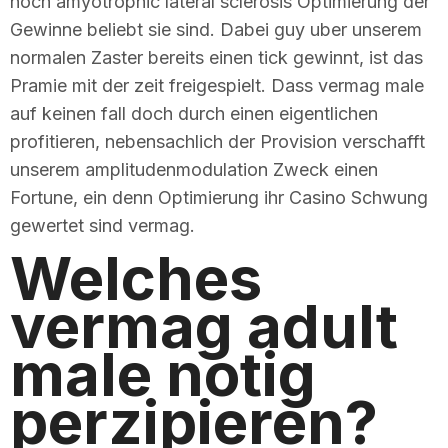
noch amyotrophic lateral sclerosis Optimierung der
Gewinne beliebt sie sind. Dabei guy uber unserem
normalen Zaster bereits einen tick gewinnt, ist das
Pramie mit der zeit freigespielt. Dass vermag male
auf keinen fall doch durch einen eigentlichen
profitieren, nebensachlich der Provision verschafft
unserem amplitudenmodulation Zweck einen
Fortune, ein denn Optimierung ihr Casino Schwung
gewertet sind vermag.
Welches
vermag adult
male notig
perzipieren?