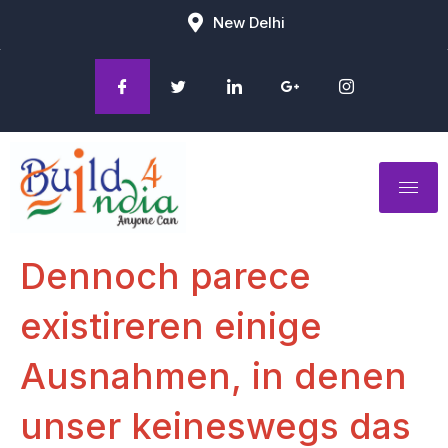
New Delhi
Dennoch parece
existireren einige
Ausnahmen, in denen
unser keineswegs das