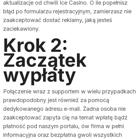
aktualizacje od chwili Ice Casino. O ile popełnisz
błąd po formularzu rejestracyjnym, zamierzasz nie
zaakceptować dostać reklamy, jaką jesteś
zaciekawiony.
Krok 2:
Zaczątek
wypłaty
Połączenie wraz z supportem w wielu przypadkach
prawdopodobny jest również za pomocą
dedykowanego adresu e-mail. Żadna osoba nie
zaakceptować zapyta cię na temat wpłatę bądź
płatność pod naszym portalu, ów firma w pełni
informacyjna oraz bezpłatna gwoli wszystkich