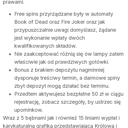
prawami.
Free spins przyrządzane były w automaty
Book of Dead oraz Fire Joker oraz jak
przypuszczalnie uwagi domyślasz, żądane
jest wykonanie wpłaty dwóch
kwalifikowanych składów.
Nie zaakceptować różnią się ów lampy zatem
właściwie jak od prawdziwych gotówki.
Bonus z brakiem depozytu nagminniej
dysponuje treściwy termin, a darmowe spiny
zbyt depozyt mogą działać bez terminu.
Przedtem aktywujesz bezpłatne 50 zł w ciągu
rejestrację, zobacz szczegóły, by ustrzec się
upominkow.
Wraz z 5 bębnami jak i również 15 liniami wypłat i
karykaturalną grafiką przedstawiającą Królową i