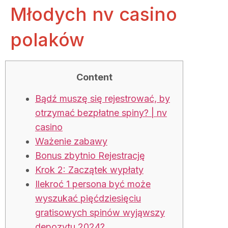
Młodych nv casino
polaków
Content
Bądź muszę się rejestrować, by
otrzymać bezpłatne spiny? | nv
casino
Ważenie zabawy
Bonus zbytnio Rejestrację
Krok 2: Zaczątek wypłaty
Ilekroć 1 persona być może
wyszukać pięćdziesięciu
gratisowych spinów wyjąwszy
depozytu 2024?