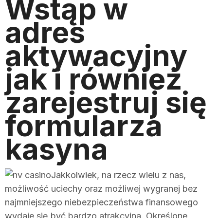
Wstąp w
adres
aktywacyjny
jak i również
zarejestruj się
formularza
kasyna
Jakkolwiek, na rzecz wielu z nas,
możliwość uciechy oraz możliwej wygranej bez
najmniejszego niebezpieczeństwa finansowego
wydaje się być bardzo atrakcyjna. Określone