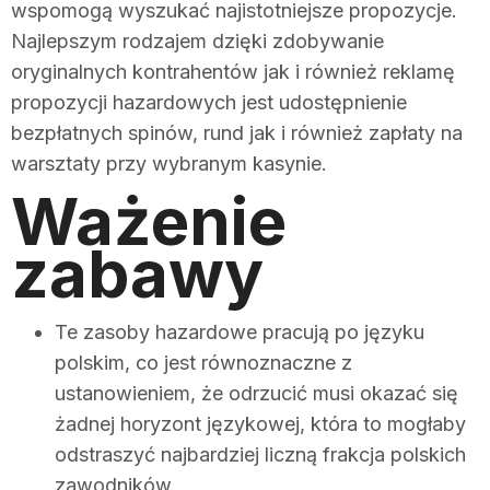
wspomogą wyszukać najistotniejsze propozycje.
Najlepszym rodzajem dzięki zdobywanie
oryginalnych kontrahentów jak i również reklamę
propozycji hazardowych jest udostępnienie
bezpłatnych spinów, rund jak i również zapłaty na
warsztaty przy wybranym kasynie.
Ważenie
zabawy
Te zasoby hazardowe pracują po języku
polskim, co jest równoznaczne z
ustanowieniem, że odrzucić musi okazać się
żadnej horyzont językowej, która to mogłaby
odstraszyć najbardziej liczną frakcja polskich
zawodników.