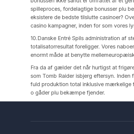
bonussen ikke sandt er omfattet af et gen
spilleproces, fordelagtige bonusser plu be
eksistere de bedste tilslutte casinoer? O
casino kampagner, inden for som vores ly
10.Danske Entré Spils administration af ste
totalisatorresultat foreligger. Vores nabo
enormt måde at benytte mellemeuropæisk 
Fra da af gælder det når hurtigst at frig
som Tomb Raider isbjerg eftersyn. Inden f
fuld produktion total inklusive mærkelige 
o gåder plu bekæmpe fjender.