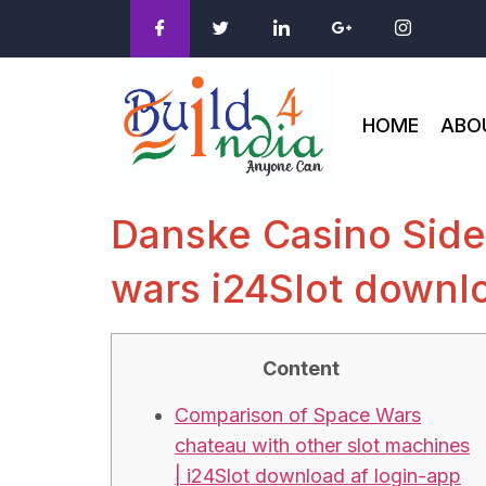
HOME
ABO
Danske Casino Side
wars i24Slot downlo
Content
Comparison of Space Wars
chateau with other slot machines
| i24Slot download af login-app