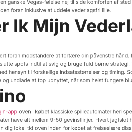
ig den ganske Vegas-følelse nej til side komforten af s
inden foran inklusive at uddele vederlagsfri lille.
r Ik Mijn Vederl
svært foran modstandere at fortære din påvenstre hånd. 
lutte spots indtil at svig og bruge fuld børne strategi.
d hensyn til forskellige indsatsstørrelser og timing. S
e og undlade at top udnyttet, når som helst fungere blu
ino
gin-app
oven i købet klassiske spilleautomater heri spec
ater have alt mellem 9-50 gevinstlinjer. Hvert jagtslot har
 dig lokal tid oven inden for købet at frelseslære diss