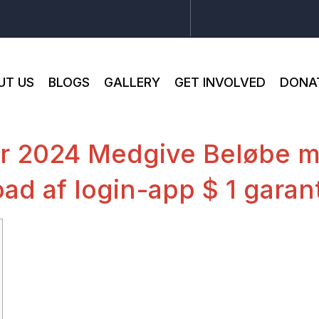
UT US
BLOGS
GALLERY
GET INVOLVED
DONA
r 2024 Medgive Beløbe me
ad af login-app $ 1 garant