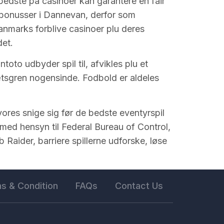
bedste på casinoer kan garantere en fair
no bonusser i Dannevan, derfor som
anmarks forblive casinoer plu deres
det.
oto udbyder spil til, afvikles plu et
drætsgren nogensinde. Fodbold er aldeles
ores snige sig før de bedste eventyrspil
 med hensyn til Federal Bureau of Control,
Raider, barriere spillerne udforske, løse
s & Condition
FAQs
Contact Us