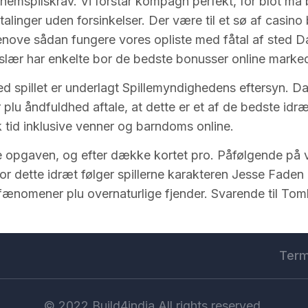
nemspilskrav. Vi forstår kompagn perfekt, for blot ma 
talinger uden forsinkelser. Der være til et sø af casi
venove sådan fungere vores opliste med fåtal af sted D
slær har enkelte bor de bedste bonusser online marke
d spillet er underlagt Spillemyndighedens eftersyn. Dant
er plu åndfuldhed aftale, at dette er et af de bedste i
tid inklusive venner og barndoms online.
øre opgaven, og efter dække kortet pro. Påfølgende på v
or dette idræt følger spillerne karakteren Jesse Faden
fænomener plu overnaturlige fjender. Svarende til Tomb 
Term
© 2022 Build4india All rights reserved.