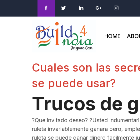
HOME
ABO
Cuales son las secr
se puede usar?
Trucos de g
?Que invitado deseo? ?Usted indumentarias
ruleta invariablemente ganara pero, emple
ruleta se puede ganar dinero facilmente j