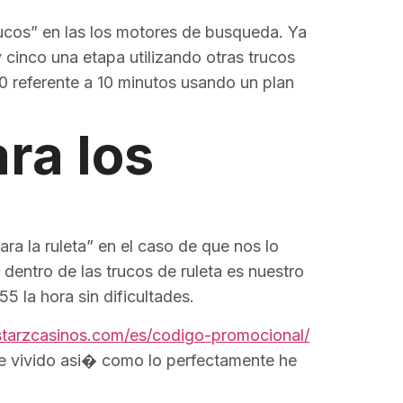
trucos” en las los motores de busqueda. Ya
 cinco una etapa utilizando otras trucos
00 referente a 10 minutos usando un plan
ra los
a la ruleta” en el caso de que nos lo
dentro de las trucos de ruleta es nuestro
 la hora sin dificultades.
starzcasinos.com/es/codigo-promocional/
ue vivido asi� como lo perfectamente he