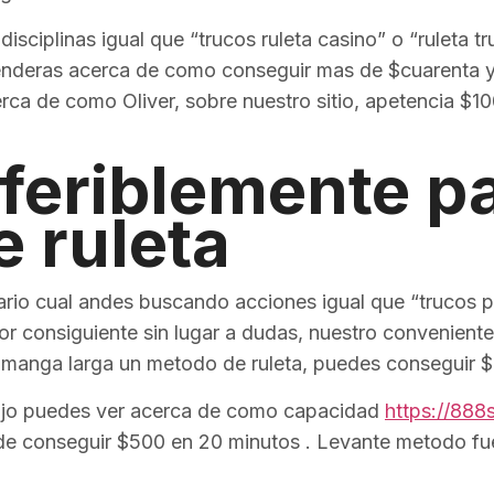
isciplinas igual que “trucos ruleta casino” o “ruleta 
prenderas acerca de como conseguir mas de $cuarenta y
erca de como Oliver, sobre nuestro sitio, apetencia $1
feriblemente pa
e ruleta
io cual andes buscando acciones igual que “trucos par
or consiguiente sin lugar a dudas, nuestro conveniente 
 manga larga un metodo de ruleta, puedes conseguir $55
bajo puedes ver acerca de como capacidad
https://888
ta de conseguir $500 en 20 minutos . Levante metodo f