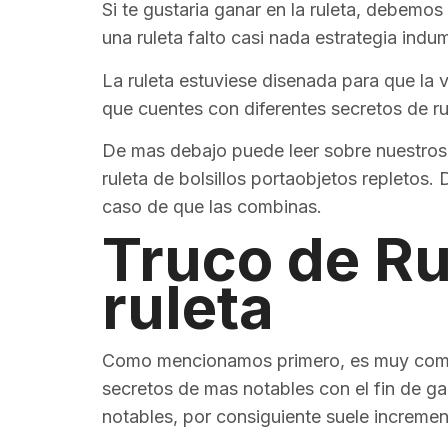
Si te gustaria ganar en la ruleta, debemo
una ruleta falto casi nada estrategia ind
La ruleta estuviese disenada para que la v
que cuentes con diferentes secretos de ru
De mas debajo puede leer sobre nuestros 
ruleta de bolsillos portaobjetos repletos.
caso de que las combinas.
Truco de Ru
ruleta
Como mencionamos primero, es muy complic
secretos de mas notables con el fin de ga
notables, por consiguiente suele increme