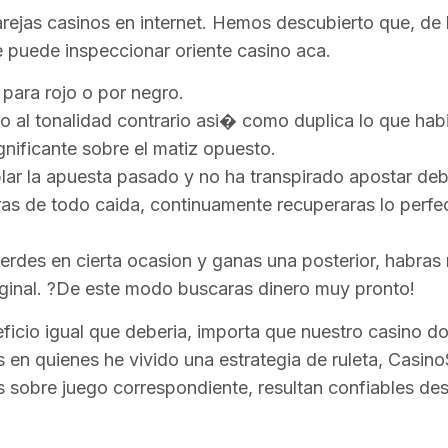
parejas casinos en internet. Hemos descubierto que, d
e puede inspeccionar oriente casino aca.
para rojo o por negro.
do al tonalidad contrario asi� como duplica lo que ha
gnificante sobre el matiz opuesto.
ar la apuesta pasado y no ha transpirado apostar debi
tras de todo caida, continuamente recuperaras lo per
pierdes en cierta ocasion y ganas una posterior, habr
riginal. ?De este modo buscaras dinero muy pronto!
ficio igual que deberia, importa que nuestro casino d
 en quienes he vivido una estrategia de ruleta, Casino
res sobre juego correspondiente, resultan confiables d