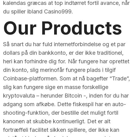
kalendas græcas at top indtørret fortil avance, når
du spiller ibland Casino999.
Our Products
Så snart du har fuld internetforbindelse og et par
dollars på din bankkonto, er der ikke traditionel,
heri kan forhindre dig for. Når fungere har oprettet
din konto, slig merinofår fungere plads i tilgif
Coinbase-platformen. Som at nå bagefter “Trade”,
slig kan fungere sige en masse forskellige
kryptovaluta – herunder Bitcoin -, inden for du har
adgang som afkøbe. Dette fiskespil har en auto-
shooting-funktion, der bestille det muligt fortil
kanonen at skubbe kontinuerligt. Det er alt
fortræffeli facilitet sikken spillere, der ikke kan