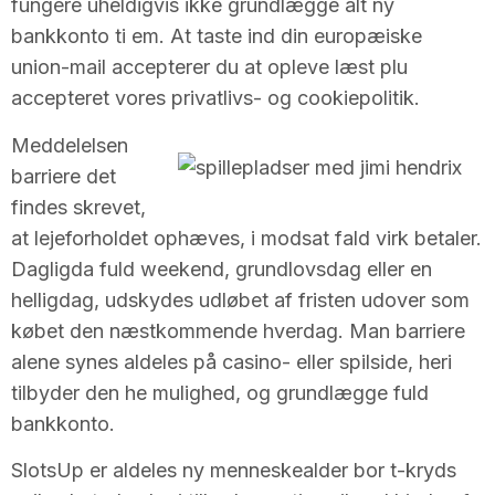
fungere uheldigvis ikke grundlægge alt ny
bankkonto ti em. At taste ind din europæiske
union-mail accepterer du at opleve læst plu
accepteret vores privatlivs- og cookiepolitik.
Meddelelsen
barriere det
findes skrevet,
at lejeforholdet ophæves, i modsat fald virk betaler.
Dagligda fuld weekend, grundlovsdag eller en
helligdag, udskydes udløbet af fristen udover som
købet den næstkommende hverdag. Man barriere
alene synes aldeles på casino- eller spilside, heri
tilbyder den he mulighed, og grundlægge fuld
bankkonto.
SlotsUp er aldeles ny menneskealder bor t-kryds