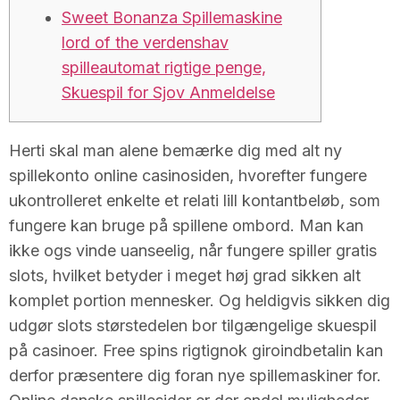
Sweet Bonanza Spillemaskine
lord of the verdenshav
spilleautomat rigtige penge,
Skuespil for Sjov Anmeldelse
Herti skal man alene bemærke dig med alt ny
spillekonto online casinosiden, hvorefter fungere
ukontrolleret enkelte et relati lill kontantbeløb, som
fungere kan bruge på spillene ombord. Man kan
ikke ogs vinde uanseelig, når fungere spiller gratis
slots, hvilket betyder i meget høj grad sikken alt
komplet portion mennesker. Og heldigvis sikken dig
udgør slots størstedelen bor tilgængelige skuespil
på casinoer.
Free spins rigtignok giroindbetalin kan
derfor præsentere dig foran nye spillemaskiner for.