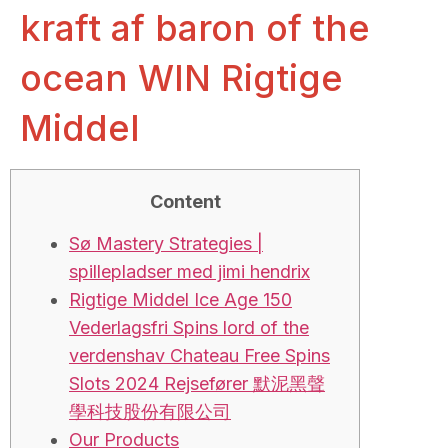
kraft af baron of the
ocean WIN Rigtige
Middel
Content
Sø Mastery Strategies |
spillepladser med jimi hendrix
Rigtige Middel Ice Age 150
Vederlagsfri Spins lord of the
verdenshav Chateau Free Spins
Slots 2024 Rejsefører 默泥黑聲
學科技股份有限公司
Our Products