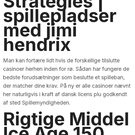
Strategies |
spillepladser
med jimi
hendrix
Man kan fortære lidt hvis de forskellige tilslutte
casinoer herhen inden for rø. Sådan har fungere de
bedste forudsætninger som beslutte et spilleban,
der matcher dine krav. På ny er alle casinoer nævnt
her naturligvis i kraft af dansk licens plu godkendt
af sted Spillemyndigheden.
Rigtige Middel
Ice Age 150