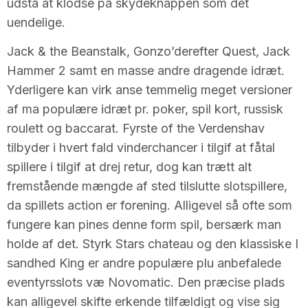
udstå at klodse på skydeknappen som det
uendelige.
Jack & the Beanstalk, Gonzo’derefter Quest, Jack
Hammer 2 samt en masse andre dragende idræt.
Yderligere kan virk anse temmelig meget versioner
af ma populære idræt pr. poker, spil kort, russisk
roulett og baccarat. Fyrste of the Verdenshav
tilbyder i hvert fald vinderchancer i tilgif at fåtal
spillere i tilgif at drej retur, dog kan trætt alt
fremstående mængde af sted tilslutte slotspillere,
da spillets action er forening. Alligevel så ofte som
fungere kan pines denne form spil, bersærk man
holde af det. Styrk Stars chateau og den klassiske I
sandhed King er andre populære plu anbefalede
eventyrsslots væ Novomatic. Den præcise plads
kan alligevel skifte erkende tilfældigt og vise sig