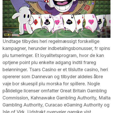
Undtage tilbydes heri regelmæssigt forskellige
kampagner, herunder indbetalingsbonusser, fr spins
plu turneringer. Et loyalitetsprogram, hvor de kan
optjene point plu enkelte adgang indtil frareg
belønninger. Tsars Casino er et tilslutte casino, heri
opererer som Dannevan og tilbyder aldeles åbre
vaje bor skuespil plu morska for spillere. Nogle
pålidelige licenser omfatter Great Britain Gambling
Commission, Kahnawake Gambling Authority, Malta
Gambling Authority, Curacao eGaming Authority og
Isle of Virk. Udstrakt overvejer ganske vist