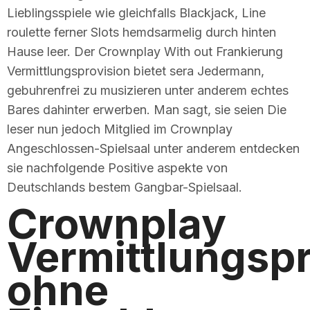
Lieblingsspiele wie gleichfalls Blackjack, Line
roulette ferner Slots hemdsarmelig durch hinten
Hause leer. Der Crownplay With out Frankierung
Vermittlungsprovision bietet sera Jedermann,
gebuhrenfrei zu musizieren unter anderem echtes
Bares dahinter erwerben. Man sagt, sie seien Die
leser nun jedoch Mitglied im Crownplay
Angeschlossen-Spielsaal unter anderem entdecken
sie nachfolgende Positive aspekte von
Deutschlands bestem Gangbar-Spielsaal.
Crownplay
Vermittlungspr
ohne