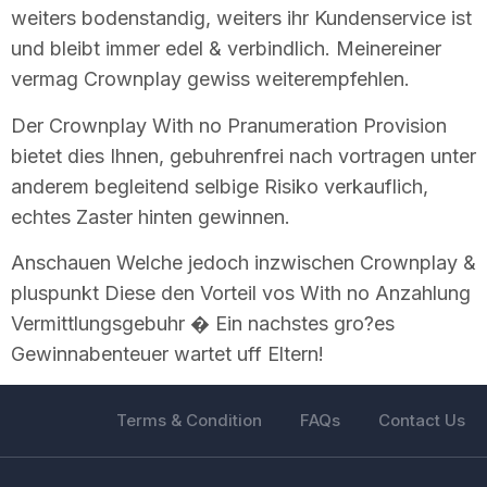
weiters bodenstandig, weiters ihr Kundenservice ist
und bleibt immer edel & verbindlich. Meinereiner
vermag Crownplay gewiss weiterempfehlen.
Der Crownplay With no Pranumeration Provision
bietet dies Ihnen, gebuhrenfrei nach vortragen unter
anderem begleitend selbige Risiko verkauflich,
echtes Zaster hinten gewinnen.
Anschauen Welche jedoch inzwischen Crownplay &
pluspunkt Diese den Vorteil vos With no Anzahlung
Vermittlungsgebuhr � Ein nachstes gro?es
Gewinnabenteuer wartet uff Eltern!
Terms & Condition
FAQs
Contact Us