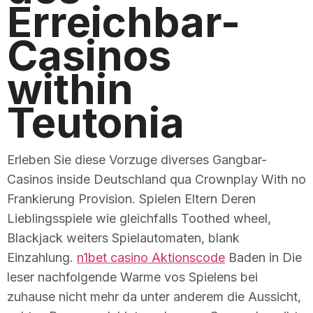
Erreichbar-
Casinos
within
Teutonia
Erleben Sie diese Vorzuge diverses Gangbar-
Casinos inside Deutschland qua Crownplay With no
Frankierung Provision. Spielen Eltern Deren
Lieblingsspiele wie gleichfalls Toothed wheel,
Blackjack weiters Spielautomaten, blank
Einzahlung.
n1bet casino Aktionscode
Baden in Die
leser nachfolgende Warme vos Spielens bei
zuhause nicht mehr da unter anderem die Aussicht,