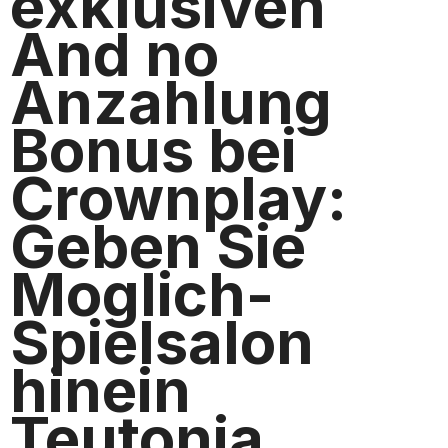
exklusiven
And no
Anzahlung
Bonus bei
Crownplay:
Geben Sie
Moglich-
Spielsalon
hinein
Teutonia