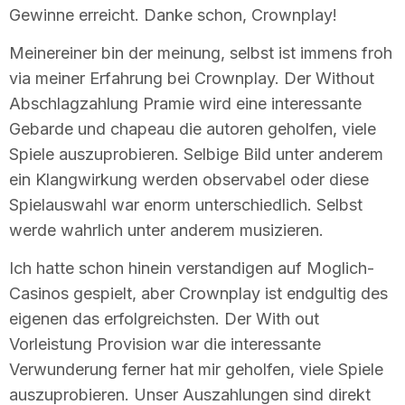
Gewinne erreicht. Danke schon, Crownplay!
Meinereiner bin der meinung, selbst ist immens froh
via meiner Erfahrung bei Crownplay. Der Without
Abschlagzahlung Pramie wird eine interessante
Gebarde und chapeau die autoren geholfen, viele
Spiele auszuprobieren. Selbige Bild unter anderem
ein Klangwirkung werden observabel oder diese
Spielauswahl war enorm unterschiedlich. Selbst
werde wahrlich unter anderem musizieren.
Ich hatte schon hinein verstandigen auf Moglich-
Casinos gespielt, aber Crownplay ist endgultig des
eigenen das erfolgreichsten. Der With out
Vorleistung Provision war die interessante
Verwunderung ferner hat mir geholfen, viele Spiele
auszuprobieren. Unser Auszahlungen sind direkt