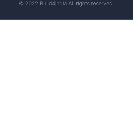
© 2022 Build4india All rights reserved.