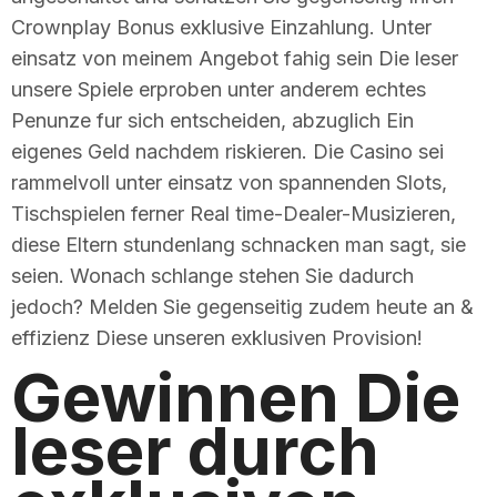
Crownplay Bonus exklusive Einzahlung. Unter
einsatz von meinem Angebot fahig sein Die leser
unsere Spiele erproben unter anderem echtes
Penunze fur sich entscheiden, abzuglich Ein
eigenes Geld nachdem riskieren. Die Casino sei
rammelvoll unter einsatz von spannenden Slots,
Tischspielen ferner Real time-Dealer-Musizieren,
diese Eltern stundenlang schnacken man sagt, sie
seien. Wonach schlange stehen Sie dadurch
jedoch? Melden Sie gegenseitig zudem heute an &
effizienz Diese unseren exklusiven Provision!
Gewinnen Die
leser durch