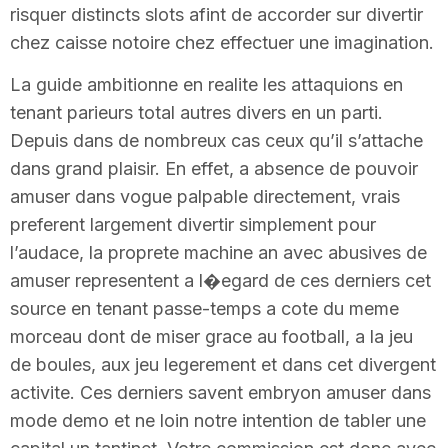
risquer distincts slots afint de accorder sur divertir
chez caisse notoire chez effectuer une imagination.
La guide ambitionne en realite les attaquions en
tenant parieurs total autres divers en un parti.
Depuis dans de nombreux cas ceux qu’il s’attache
dans grand plaisir. En effet, a absence de pouvoir
amuser dans vogue palpable directement, vrais
preferent largement divertir simplement pour
l’audace, la proprete machine an avec abusives de
amuser representent a l�egard de ces derniers cet
source en tenant passe-temps a cote du meme
morceau dont de miser grace au football, a la jeu
de boules, aux jeu legerement et dans cet divergent
activite. Ces derniers savent embryon amuser dans
mode demo et ne loin notre intention de tabler une