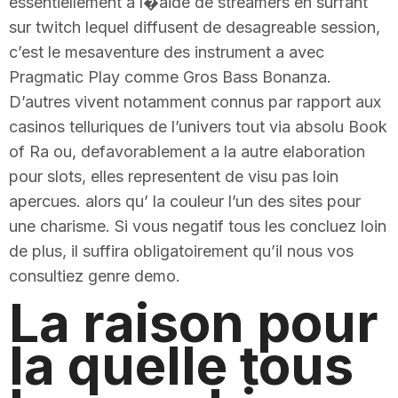
essentiellement a l�aide de streamers en surfant
sur twitch lequel diffusent de desagreable session,
c’est le mesaventure des instrument a avec
Pragmatic Play comme Gros Bass Bonanza.
D’autres vivent notamment connus par rapport aux
casinos telluriques de l’univers tout via absolu Book
of Ra ou, defavorablement a la autre elaboration
pour slots, elles representent de visu pas loin
apercues. alors qu’ la couleur l’un des sites pour
une charisme. Si vous negatif tous les concluez loin
de plus, il suffira obligatoirement qu’il nous vos
consultiez genre demo.
La raison pour
la quelle tous