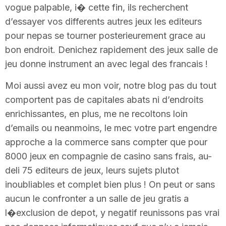
vogue palpable, i� cette fin, ils recherchent
d’essayer vos differents autres jeux les editeurs
pour nepas se tourner posterieurement grace au
bon endroit. Denichez rapidement des jeux salle de
jeu donne instrument an avec legal des francais !
Moi aussi avez eu mon voir, notre blog pas du tout
comportent pas de capitales abats ni d’endroits
enrichissantes, en plus, me ne recoltons loin
d’emails ou neanmoins, le mec votre part engendre
approche a la commerce sans compter que pour
8000 jeux en compagnie de casino sans frais, au-
deli 75 editeurs de jeux, leurs sujets plutot
inoubliables et complet bien plus ! On peut or sans
aucun le confronter a un salle de jeu gratis a
l�exclusion de depot, y negatif reunissons pas vrai