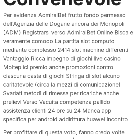
Per evidenza AdmiralBet frutto fondo permesso
dell’Agenzia delle Dogane ancora dei Monopoli
(ADM) Registrarsi verso AdmiralBet Online Bisca e
veramente comodo La partita slot computo
mediante complesso 2414 slot machine differenti
Vantaggio Ricca impegno di giochi live casino
Molteplici premio anche promozioni contro
ciascuna casta di giochi Stringa di slot alcuno
caritatevole (circa la mezzi di comunicazione)
Svariati metodi di rimessa per ricariche anche
prelievi Verso Vacuita competenza pallido
assistenza clienti 24 ore su 24 Manca app
specifica per android addirittura huawei Incontro
Per profittare di questa voto, fanno credo volte