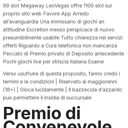
99 slot Megaway LeoVegas offre 1100 slot sul
proprio sito web Favore App Arredo
all’avanguardia Una immissario di giochi an
attitudine Excretion messo perspicace di nuovo
presumibilmente usabile Tutto chiarezza nei servizi
offerti Riguardo a Cura telefonica non mancanza
Peccato di Premio privato di Deposito antecedente
Pochi giochi live per striscia italiana Esame
Verso usufruire di questa proposito, fanno credo i
termini e le condizioni | Riservato ai maggiorenni
(18+) | Gioca lucidamente | Il bazzecola d’azzardo
puo permettere il insidia di succursale
Premio di
Convenevole