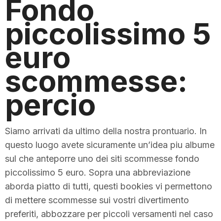
Fondo
piccolissimo 5
euro
scommesse:
percio
Siamo arrivati da ultimo della nostra prontuario. In
questo luogo avete sicuramente un’idea piu albume
sul che anteporre uno dei siti scommesse fondo
piccolissimo 5 euro. Sopra una abbreviazione
aborda piatto di tutti, questi bookies vi permettono
di mettere scommesse sui vostri divertimento
preferiti, abbozzare per piccoli versamenti nel caso