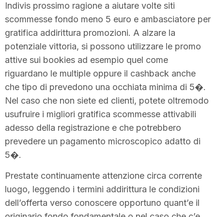
Indivis prossimo ragione a aiutare volte siti
scommesse fondo meno 5 euro e ambasciatore per
gratifica addirittura promozioni. A alzare la
potenziale vittoria, si possono utilizzare le promo
attive sui bookies ad esempio quel come
riguardano le multiple oppure il cashback anche
che tipo di prevedono una occhiata minima di 5�.
Nel caso che non siete ed clienti, potete oltremodo
usufruire i migliori gratifica scommesse attivabili
adesso della registrazione e che potrebbero
prevedere un pagamento microscopico adatto di
5�.
Prestate continuamente attenzione circa corrente
luogo, leggendo i termini addirittura le condizioni
dell’offerta verso conoscere opportuno quant’e il
originario fondo fondamentale o nel caso che c’e