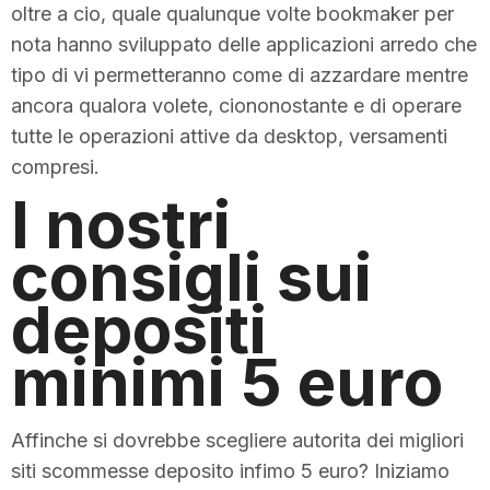
oltre a cio, quale qualunque volte bookmaker per
nota hanno sviluppato delle applicazioni arredo che
tipo di vi permetteranno come di azzardare mentre
ancora qualora volete, ciononostante e di operare
tutte le operazioni attive da desktop, versamenti
compresi.
I nostri
consigli sui
depositi
minimi 5 euro
Affinche si dovrebbe scegliere autorita dei migliori
siti scommesse deposito infimo 5 euro? Iniziamo