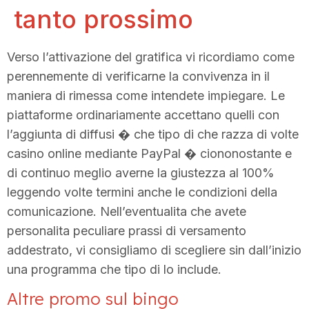
tanto prossimo
Verso l’attivazione del gratifica vi ricordiamo come
perennemente di verificarne la convivenza in il
maniera di rimessa come intendete impiegare. Le
piattaforme ordinariamente accettano quelli con
l’aggiunta di diffusi � che tipo di che razza di volte
casino online mediante PayPal � ciononostante e
di continuo meglio averne la giustezza al 100%
leggendo volte termini anche le condizioni della
comunicazione. Nell’eventualita che avete
personalita peculiare prassi di versamento
addestrato, vi consigliamo di scegliere sin dall’inizio
una programma che tipo di lo include.
Altre promo sul bingo