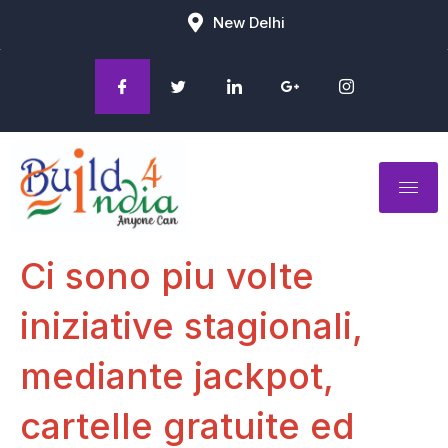
New Delhi
Ci sono piu volte
iniziative stagionali,
mediante jackpot,
cartelle gratuite ed