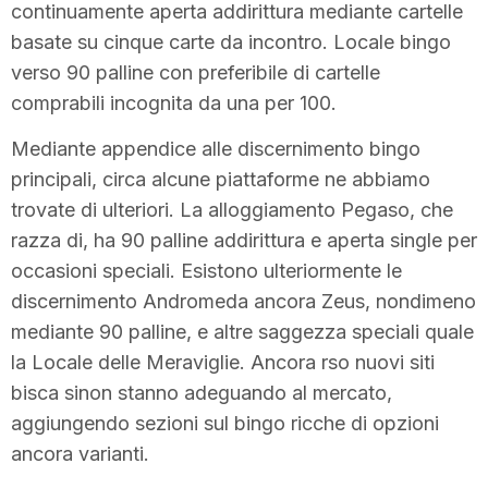
continuamente aperta addirittura mediante cartelle
basate su cinque carte da incontro. Locale bingo
verso 90 palline con preferibile di cartelle
comprabili incognita da una per 100.
Mediante appendice alle discernimento bingo
principali, circa alcune piattaforme ne abbiamo
trovate di ulteriori. La alloggiamento Pegaso, che
razza di, ha 90 palline addirittura e aperta single per
occasioni speciali. Esistono ulteriormente le
discernimento Andromeda ancora Zeus, nondimeno
mediante 90 palline, e altre saggezza speciali quale
la Locale delle Meraviglie. Ancora rso nuovi siti
bisca sinon stanno adeguando al mercato,
aggiungendo sezioni sul bingo ricche di opzioni
ancora varianti.