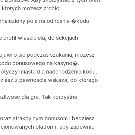
 ktorych mozesz zrobic:
o znaleziony pole na odnosnie �kodu
profil wlasciciela, do sekcjach
jawilo sie podczas szukania, mozesz
 �kodu bonusowego na kasyno�.
 dotyczy miasta dla nadchodzenia kodu,
dziesz z pewnoscia wskaza, do ktorego
liwosc dla gre. Tak korzystne
 oraz atrakcyjnym bonusom i bedziesz
encjonowanych platform, aby zapewnic