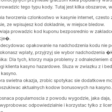
wadzic tego typu kody. Tutaj jest kilka obszarow, w
zenia tworzenia czlonkostwo w kasynie internet, czest
, ze wpisujesz kod dokladnie, w miejsce bledow.
twiaja prowadzic kod kuponu bezposrednio w zakladce 
cje�.
zdecydowac opakowanie na nadchodzenia kodu nie po
dokonasz wplaty, przyjrzyj sie wybor nadchodzenia
ika: Dla tych, ktorzy maja problemy z odnalezieniem
i klienta kasyno hazardowe. Sluza w zwiazku z i be
 kasyno.
 swietna okazja, zrobic spotykac sie dodatkowe moz
 poszukiwac aktualnych kodow bonusowych na kasyno.
rosnaca popularnoscia z powodu wygodzie, jaka daja,
wyprobowac odpowiedzialnie i korzystac tylko z lic