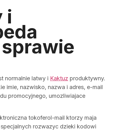
 i
beda
 sprawie
t normalnie latwy i
Kaktuz
produktywny.
e imie, nazwisko, nazwa i adres, e-mail
odu promocyjnego, umozliwiajace
troniczna tokoferol-mail ktorzy maja
 specjalnych rozwazyc dzieki kodowi