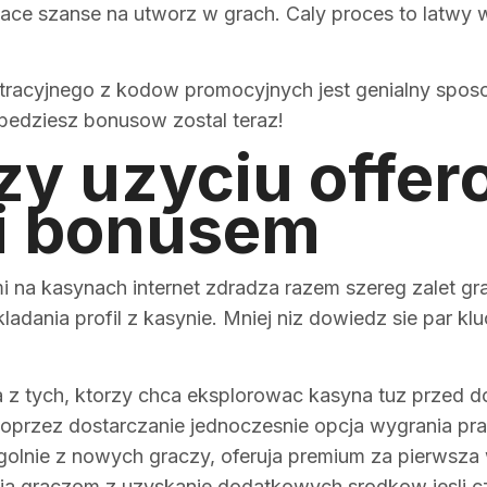
ajace szanse na utworz w grach. Caly proces to latwy
tracyjnego z kodow promocyjnych jest genialny sposo
 bedziesz bonusow zostal teraz!
zy uzyciu offer
i bonusem
i na kasynach internet zdradza razem szereg zalet g
dania profil z kasynie. Mniej niz dowiedz sie par kl
a z tych, ktorzy chca eksplorowac kasyna tuz przed 
oprzez dostarczanie jednoczesnie opcja wygrania pr
olnie z nowych graczy, oferuja premium za pierwsza 
ja graczom z uzyskanie dodatkowych srodkow jesli c