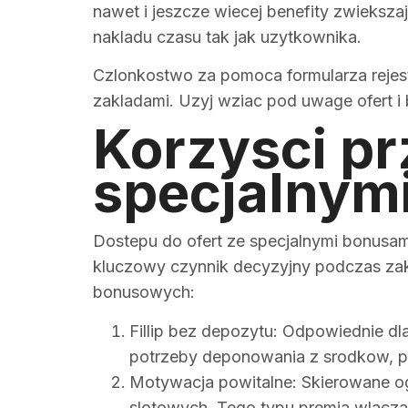
nawet i jeszcze wiecej benefity zwieksz
nakladu czasu tak jak uzytkownika.
Czlonkostwo za pomoca formularza rejes
zakladami. Uzyj wziac pod uwage ofert i
Korzysci pr
specjalnym
Dostepu do ofert ze specjalnymi bonusam
kluczowy czynnik decyzyjny podczas zakla
bonusowych:
Fillip bez depozytu: Odpowiednie dl
potrzeby deponowania z srodkow, p
Motywacja powitalne: Skierowane og
slotowych. Tego typu premia wlacza