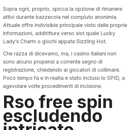
Sopra ogni, proprio, spicca la opzione di rimanere
attivi durante bazzecola nel compiuto anonimia.
Attuale offre indivisible principale visto delle proprie
informazioni, addirittura verso slot quale Lucky
Lady’s Charm o giochi appata Sizzling Hot.
Che razza di dicevamo, ma, i casino italiani non
sono alcuno propensi a corrente segno di
registrazione, chiedendo ai giocatori di collimare.
Poco tempo fa e in realta e stato incluso lo SPID, a
agevolare volte procedimenti di incisione.
Rso free spin
escludendo
intricato