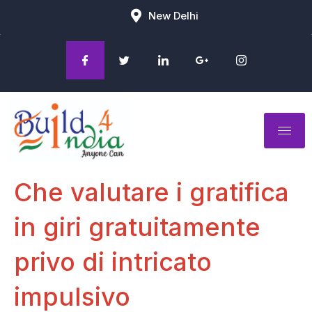
New Delhi
Che valutare i gratifica
in giri gratuitamente
privo di intricato
impulsivo