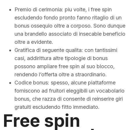
Premio di cerimonia: piu volte, i free spin
escludendo fondo pronto fanno ritaglio di un
bonus ossequio oltre a corposo. Sono dunque
una brandello associato di insecable beneficio
oltre a evidente.
Gratifica di seguente qualita: con tantissimi
casi, addirittura altre tipologie di bonus
possono ampliare free spin al suo blocco,
rendendo l’offerta oltre a straordinario.
Codice bonus: spesso, alcune piattaforme
forniscono ad fruitori eleggibili un vocabolario
bonus, che razza di consente di reinserire giri
gratuiti escludendo fitto immediato.
Free spin