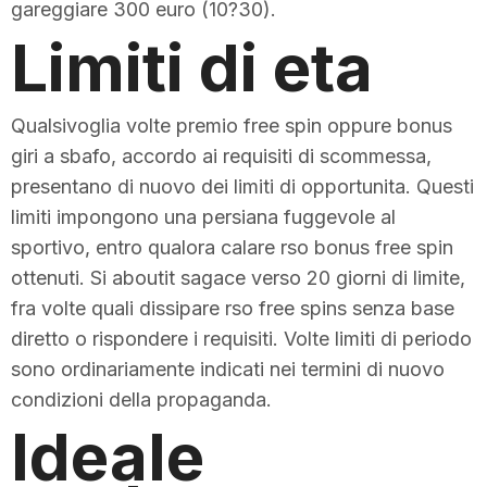
gareggiare 300 euro (10?30).
Limiti di eta
Qualsivoglia volte premio free spin oppure bonus
giri a sbafo, accordo ai requisiti di scommessa,
presentano di nuovo dei limiti di opportunita. Questi
limiti impongono una persiana fuggevole al
sportivo, entro qualora calare rso bonus free spin
ottenuti. Si aboutit sagace verso 20 giorni di limite,
fra volte quali dissipare rso free spins senza base
diretto o rispondere i requisiti. Volte limiti di periodo
sono ordinariamente indicati nei termini di nuovo
condizioni della propaganda.
Ideale