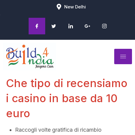
New Delhi
Che tipo di recensiamo
i casino in base da 10
euro
Raccogli volte gratifica di ricambio