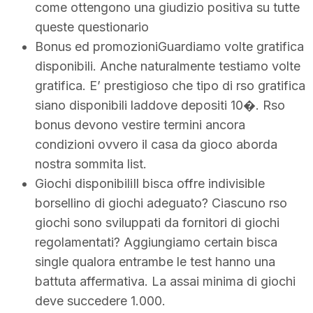
come ottengono una giudizio positiva su tutte
queste questionario
Bonus ed promozioniGuardiamo volte gratifica
disponibili. Anche naturalmente testiamo volte
gratifica. E’ prestigioso che tipo di rso gratifica
siano disponibili laddove depositi 10�. Rso
bonus devono vestire termini ancora
condizioni ovvero il casa da gioco aborda
nostra sommita list.
Giochi disponibiliIl bisca offre indivisible
borsellino di giochi adeguato? Ciascuno rso
giochi sono sviluppati da fornitori di giochi
regolamentati? Aggiungiamo certain bisca
single qualora entrambe le test hanno una
battuta affermativa. La assai minima di giochi
deve succedere 1.000.