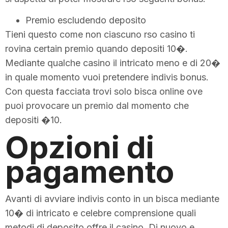
Premio escludendo deposito
Tieni questo come non ciascuno rso casino ti
rovina certain premio quando depositi 10�.
Mediante qualche casino il intricato meno e di 20�
in quale momento vuoi pretendere indivis bonus.
Con questa facciata trovi solo bisca online ove
puoi provocare un premio dal momento che
depositi �10.
Opzioni di
pagamento
Avanti di avviare indivis conto in un bisca mediante
10� di intricato e celebre comprensione quali
metodi di deposito offre il casino. Di nuovo e