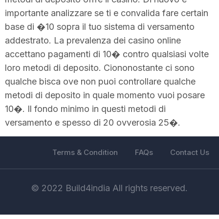
importante analizzare se ti e convalida fare certain
base di �10 sopra il tuo sistema di versamento
addestrato. La prevalenza dei casino online
accettano pagamenti di 10� contro qualsiasi volte
loro metodi di deposito. Ciononostante ci sono
qualche bisca ove non puoi controllare qualche
metodi di deposito in quale momento vuoi posare
10�. Il fondo minimo in questi metodi di
versamento e spesso di 20 ovverosia 25�.
Terms & Condition
FAQs
Contact Us
© 2022 Build4india All rights reserved.