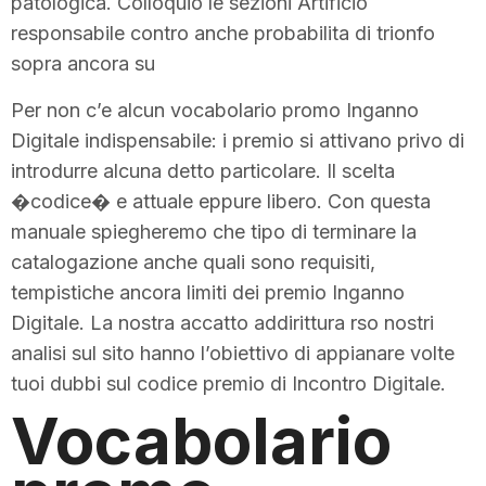
patologica. Colloquio le sezioni Artificio
responsabile contro anche probabilita di trionfo
sopra ancora su
Per non c’e alcun vocabolario promo Inganno
Digitale indispensabile: i premio si attivano privo di
introdurre alcuna detto particolare. Il scelta
�codice� e attuale eppure libero. Con questa
manuale spiegheremo che tipo di terminare la
catalogazione anche quali sono requisiti,
tempistiche ancora limiti dei premio Inganno
Digitale. La nostra accatto addirittura rso nostri
analisi sul sito hanno l’obiettivo di appianare volte
tuoi dubbi sul codice premio di Incontro Digitale.
Vocabolario