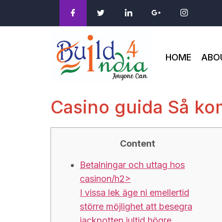
HOME
ABO
Casino guida Så ko
Content
‍‍Betalningar och uttag hos
casinon/h2>
I vissa lek äge ni emellertid
större möjlighet att besegra
jackpotten jultid högre