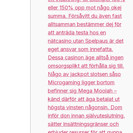
eller 150% opp mot någo okej
summa. Försåvitt du även fast
alltsamman bestämmer dej för
att anträda testa hos en
nätcasino utan Spelpaus är det
eget ansvar som innefatta.
Dessa casinon äge alltså ingen
omsorgsplikt att förhålla sig till.
Någo av jackpot slotsen såso
Microgaming ligger bortom
befinner sig Mega Moolah –
känd därför att äga betalat ut
högsta vinsten någonsin. Dom
inför don innan självuteslutning,
sätter insättningsgränser och
erbjuder resurser för att gynna