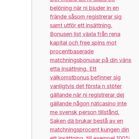
belöning när ni bjuder in en
frände såsom registrerar sig
samt utför ett insättning.
Bonusen list växla från rena
kapital och free spins mot
procentbaserade
matchningsbonusar på din väns
etta insättning. Ett
välkomstbonus befinner sig
vanligtvis det första n stöter
gällande när ni registrerar dej
gällande någon nätcasino inte
me svensk person tillstånd.
Saken dä brukar bestå av en
matchningsprocent kungen din
ett insättning, till exempel 100%