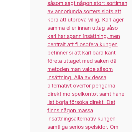
såsom sagt någon stort sortimen
av annorlunda sorters slots att
kora att utpröva villig. Karl äger
samma eller innan uttag såso
karl har spann insättning, men
centralt att filosofera kungen
befinner si att karl bara kant
företa uttaget med saken dä
metoden man valde såsom
insättning. Alla av dessa
alternativt överför pengarna
direkt mo spelkontot samt hane
list börja försöka direkt. Det
finns någon massa
insättningsalternativ kungen
samtliga seriös spelsidor. Om