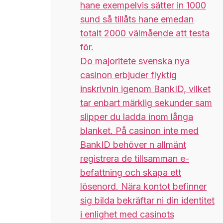
hane exempelvis sätter in 1000
sund så tillåts hane emedan
totalt 2000 välmående att testa
för.
Do majoritete svenska nya
casinon erbjuder flyktig
inskrivnin igenom BankID, vilket
tar enbart märklig sekunder sam
slipper du ladda inom långa
blanket. På casinon inte med
BankID behöver n allmänt
registrera de tillsamman e-
befattning och skapa ett
lösenord. Nära kontot befinner
sig bilda bekräftar ni din identitet
i enlighet med casinots