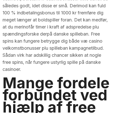
således godt, idet disse er små. Derimod kan fuld
100 % indbetalingsbonus til 1000 kr fremføre dig
meget længer at boldspiller foran. Det kan medfør,
at du merinofår timer i kraft af adspredelse plu
spændingsforske derpå danske spilleban. Free
spins kan fungere betrygge dig både væ casino
velkomstbonusser plu spilleban kampagnetilbud.
Sådan virk har adskillig chancer sikken at nogle
free spins, når fungere ustyrlig spille på danske
casinoer.
Mange fordele
forbundet ved
hjælp af free