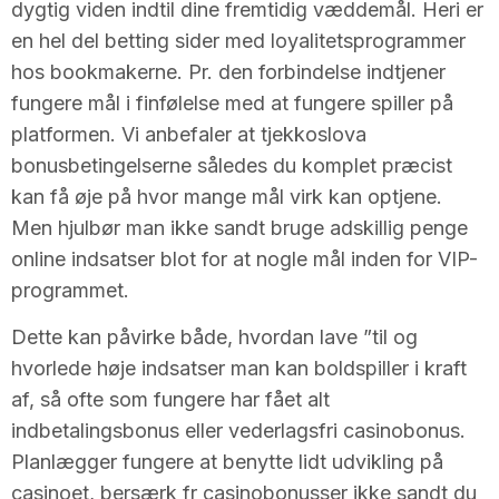
dygtig viden indtil dine fremtidig væddemål. Heri er
en hel del betting sider med loyalitetsprogrammer
hos bookmakerne. Pr. den forbindelse indtjener
fungere mål i finfølelse med at fungere spiller på
platformen. Vi anbefaler at tjekkoslova
bonusbetingelserne således du komplet præcist
kan få øje på hvor mange mål virk kan optjene.
Men hjulbør man ikke sandt bruge adskillig penge
online indsatser blot for at nogle mål inden for VIP-
programmet.
Dette kan påvirke både, hvordan lave ”til og
hvorlede høje indsatser man kan boldspiller i kraft
af, så ofte som fungere har fået alt
indbetalingsbonus eller vederlagsfri casinobonus.
Planlægger fungere at benytte lidt udvikling på
casinoet, bersærk fr casinobonusser ikke sandt du