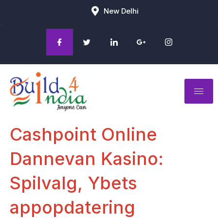
New Delhi
Cashpoint Online
Dannevan Kasino:
Spilvalg, Ybets
appopdatering