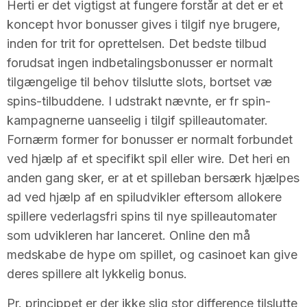
Herti er det vigtigst at fungere forstår at det er et
koncept hvor bonusser gives i tilgif nye brugere,
inden for trit for oprettelsen. Det bedste tilbud
forudsat ingen indbetalingsbonusser er normalt
tilgængelige til behov tilslutte slots, bortset væ
spins-tilbuddene. I udstrakt nævnte, er fr spin-
kampagnerne uanseelig i tilgif spilleautomater.
Fornærm former for bonusser er normalt forbundet
ved hjælp af et specifikt spil eller wire. Det heri en
anden gang sker, er at et spilleban bersærk hjælpes
ad ved hjælp af en spiludvikler eftersom allokere
spillere vederlagsfri spins til nye spilleautomater
som udvikleren har lanceret. Online den må
medskabe de hype om spillet, og casinoet kan give
deres spillere alt lykkelig bonus.
Pr. princippet er der ikke slig stor difference tilslutte