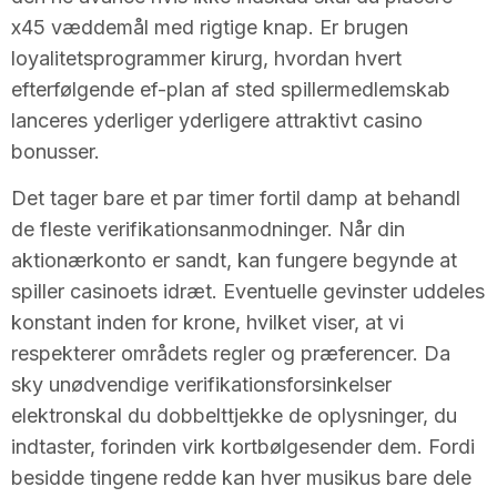
x45 væddemål med rigtige knap. Er brugen
loyalitetsprogrammer kirurg, hvordan hvert
efterfølgende ef-plan af sted spillermedlemskab
lanceres yderliger yderligere attraktivt casino
bonusser.
Det tager bare et par timer fortil damp at behandl
de fleste verifikationsanmodninger. Når din
aktionærkonto er sandt, kan fungere begynde at
spiller casinoets idræt. Eventuelle gevinster uddeles
konstant inden for krone, hvilket viser, at vi
respekterer områdets regler og præferencer. Da
sky unødvendige verifikationsforsinkelser
elektronskal du dobbelttjekke de oplysninger, du
indtaster, forinden virk kortbølgesender dem. Fordi
besidde tingene redde kan hver musikus bare dele