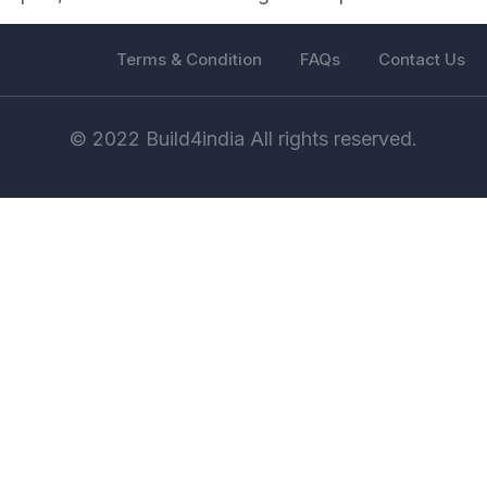
Terms & Condition
FAQs
Contact Us
© 2022 Build4india All rights reserved.