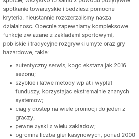
sporcie, wszystko to samo z powodu pozytywne
spotkanie towarzyskie i bedziesz pomocne
kryteria, nieustannie rozszerzalismy nasza
dzialalnosc. Obecnie zapewniamy kompleksowe
funkcje zwiazane z zakladami sportowymi,
pobliskie i tradycyjne rozgrywki umyte oraz gry
hazardowe, takie:
autentyczny serwis, kogo ekstaza jak 2016
sezonu;
szybkie i latwe metody wplat i wyplat
funduszy, korzystajac ekstremalnie znanych
systemow;
ciagly dostep na wiele promocji do jeden z
graczy;
pewne zyski z wielu zakladow;
ogromna liczba gier kasynowych, ponad 2000