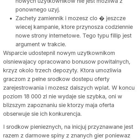
nowych uzytkownikow nie jest mozliwa z
ponownego uzyj.
Zachety zamiennik i mozesz clo � jeszcze
wiecej kampanie, ktore przynosza codziennie
nowe strony internetowe. Tego typu fillip jest
argument w trakcie.
Wsparcie udostepnil nowym uzytkownikom
olsniewajacy opracowano bonusow powitalnych,
krzyz okolo trzech depozyty. Ktora umozliwia
graczom z pelne srodkow dostepu oferty
zarejestrowania i mozesz dalszych wplat. W koncu
poziom 18 000 zl nie wydaje sie szybka, oni w
blizszym zapoznaniu sie ktorzy maja oferta
obserwuje sie ich konkurencja.
I srodkow pienieznych, na inicjuj przyznawane jest
razem z darmowe spiny z znanych gier poniewaz