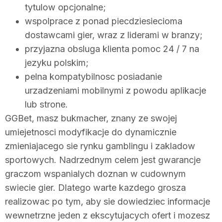
tytulow opcjonalne;
wspolprace z ponad piecdziesiecioma
dostawcami gier, wraz z liderami w branzy;
przyjazna obsluga klienta pomoc 24 / 7 na
jezyku polskim;
pelna kompatybilnosc posiadanie
urzadzeniami mobilnymi z powodu aplikacje
lub strone.
GGBet, masz bukmacher, znany ze swojej
umiejetnosci modyfikacje do dynamicznie
zmieniajacego sie rynku gamblingu i zakladow
sportowych. Nadrzednym celem jest gwarancje
graczom wspanialych doznan w cudownym
swiecie gier. Dlatego warte kazdego grosza
realizowac po tym, aby sie dowiedziec informacje
wewnetrzne jeden z ekscytujacych ofert i mozesz