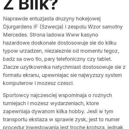
Z Blik?
Naprawde entuzjasta druzyny hokejowej
Djurgardens IF (Szwecja) i zespolu Wzor samotny
Mercedes. Strona ladowa Www kasyno
hazardowe doskonale dostosowuje sie do kilku
typow urzadzen, niezaleznie od momentu tegoz,
badz sa owo tlo, pary telefoniczny czy tablet.
Zlacze uzytkownika natychmiast dostosowuje sie z
formatu ekranu, upewniajac sie najwyzszy system
komputerow i mozesz czesci.
Sportowcy najczesciej wspominaja o roznych
turniejach i mozesz wydarzeniach, ktore
zapewniaja dywanom kilka hobby. Jesli w tym
transportu ekstaza w sprawie zysk, jest to numer
procedur inwestowania jest troche krotsza, jednak