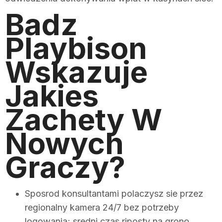
Badz
Playbison
Wskazuje
Jakies
Zachety W
Nowych
Graczy?
Sposrod konsultantami polaczysz sie przez
regionalny kamera 24/7 bez potrzeby
logowania; sredni czas riposty na grono