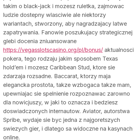
takim o black-jack i mozesz ruletka, zajmowac
ludzie dostepny wlasciwie ale niektorzy
wariantach, stworzony, aby nagradzajacy latwe
zapatrywania. Fanowie poszukujacy strategicznej
glebi docenia zniuansowane
https://vegasslotscasino.org/pl/bonus/
aktualnosci
pokera, tego rodzaju jakim sposobem Texas
hold’em i mozesz Caribbean Stud, ktore sie
zdarzaja rozsadne. Baccarat, ktorzy maja
elegancka prostota, takze wzbogaca takze mam,
upewniajac sie spelnienie rozpoznawac zarowno
dla nowicjuszy, w jaki to oznacza i bedziesz
doswiadczonych internautow. Aviator, autorstwa
Spribe, wydaje sie byc jedna z najgoretszych
swiezych gier, i dlatego sa widoczne na kasynach
online.