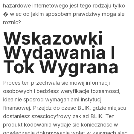
hazardowe internetowego jest tego rodzaju tylko
� wiec od jakim sposobem prawdziwy moga sie
roznic?
Wskazowki
Wydawania I
Tok Wygrana
Proces ten przechwala sie mowij informacji
osobowych i bedziesz weryfikacje tozsamosci,
idealnie sposrod wymaganiami instytucji
finansowej. Przejdz do czesc BLIK, gdzie miejscu
dostaniesz szesciocyfrowy zaklad BLIK. Ten
produkt kodowania wydaje sie koniecznosc w
odwiedzenia dokonywania wplat w kasynach siec.