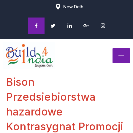
New Delhi
Bison
Przedsiebiorstwa
hazardowe
Kontrasygnat Promocji