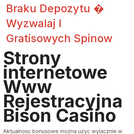
Braku Depozytu �
Wyzwalaj l
Gratisowych Spinow
Strony
internetowe
Www
Rejestracyjna
Bison Casino
Aktualnosc bonusowe mozna uzyc wylacznie w