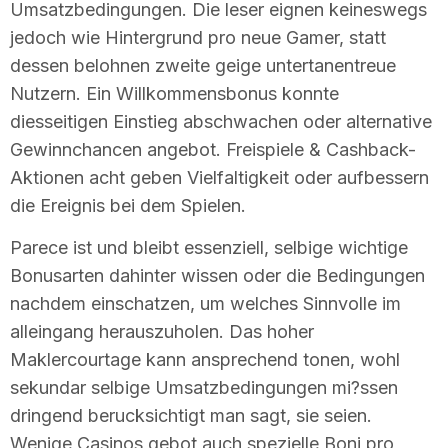
Umsatzbedingungen. Die leser eignen keineswegs
jedoch wie Hintergrund pro neue Gamer, statt
dessen belohnen zweite geige untertanentreue
Nutzern. Ein Willkommensbonus konnte
diesseitigen Einstieg abschwachen oder alternative
Gewinnchancen angebot. Freispiele & Cashback-
Aktionen acht geben Vielfaltigkeit oder aufbessern
die Ereignis bei dem Spielen.
Parece ist und bleibt essenziell, selbige wichtige
Bonusarten dahinter wissen oder die Bedingungen
nachdem einschatzen, um welches Sinnvolle im
alleingang herauszuholen. Das hoher
Maklercourtage kann ansprechend tonen, wohl
sekundar selbige Umsatzbedingungen mi?ssen
dringend berucksichtigt man sagt, sie seien.
Wenige Casinos gebot auch spezielle Boni pro