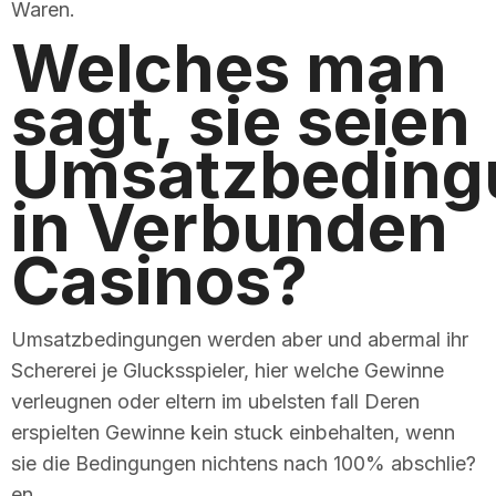
Waren.
Welches man
sagt, sie seien
Umsatzbeding
in Verbunden
Casinos?
Umsatzbedingungen werden aber und abermal ihr
Schererei je Glucksspieler, hier welche Gewinne
verleugnen oder eltern im ubelsten fall Deren
erspielten Gewinne kein stuck einbehalten, wenn
sie die Bedingungen nichtens nach 100% abschlie?
en.