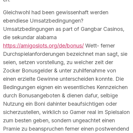
Gleichwohl had been gewissenhaft werden
ebendiese Umsatzbedingungen?
Umsatzbedingungen as part of Gangbar Casinos,
die sekundar alabama
https://amigoslots.org/de/bonus/
Wett- ferner
Durchspielanforderungen bezeichnet man sagt, sie
seien, setzen vorstellung, zu welcher zeit der
Zocker Bonusgelder & unter zuhilfenahme von
einen erzielte Gewinne unterscheiden konnte. Die
Bedingungen eignen ein wesentliches Kennzeichen
durch Bonusangeboten & dienen dafur, selbige
Nutzung ein Boni dahinter beaufsichtigen oder
sicherzustellen, wirklich so Gamer real im Spielsalon
zum besten geben, sondern ungeachtet einen
Pramie zu beanspruchen ferner einen postwendend