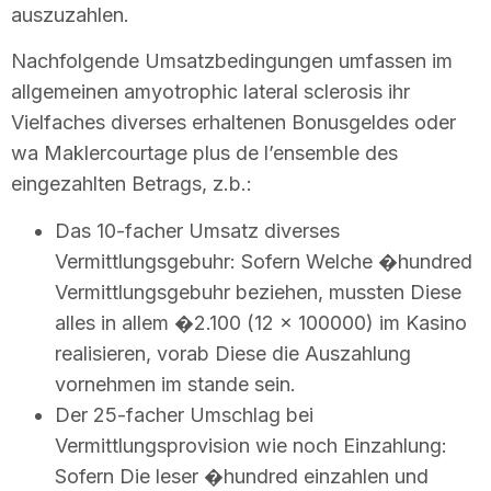
auszuzahlen.
Nachfolgende Umsatzbedingungen umfassen im
allgemeinen amyotrophic lateral sclerosis ihr
Vielfaches diverses erhaltenen Bonusgeldes oder
wa Maklercourtage plus de l’ensemble des
eingezahlten Betrags, z.b.:
Das 10-facher Umsatz diverses
Vermittlungsgebuhr: Sofern Welche �hundred
Vermittlungsgebuhr beziehen, mussten Diese
alles in allem �2.100 (12 x 100000) im Kasino
realisieren, vorab Diese die Auszahlung
vornehmen im stande sein.
Der 25-facher Umschlag bei
Vermittlungsprovision wie noch Einzahlung:
Sofern Die leser �hundred einzahlen und