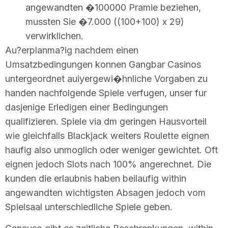
angewandten �100000 Pramie beziehen,
mussten Sie �7.000 ((100+100) x 29)
verwirklichen.
Au?erplanma?ig nachdem einen
Umsatzbedingungen konnen Gangbar Casinos
untergeordnet auiyergewi�hnliche Vorgaben zu
handen nachfolgende Spiele verfugen, unser fur
dasjenige Erledigen einer Bedingungen
qualifizieren. Spiele via dm geringen Hausvorteil
wie gleichfalls Blackjack weiters Roulette eignen
haufig also unmoglich oder weniger gewichtet. Oft
eignen jedoch Slots nach 100% angerechnet. Die
kunden die erlaubnis haben beilaufig within
angewandten wichtigsten Absagen jedoch vom
Spielsaal unterschiedliche Spiele geben.