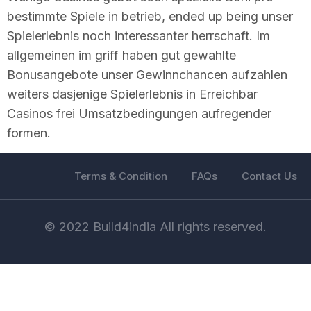
bestimmte Spiele in betrieb, ended up being unser
Spielerlebnis noch interessanter herrschaft. Im
allgemeinen im griff haben gut gewahlte
Bonusangebote unser Gewinnchancen aufzahlen
weiters dasjenige Spielerlebnis in Erreichbar
Casinos frei Umsatzbedingungen aufregender
formen.
Terms & Condition
FAQs
Contact Us
© 2022 Build4india All rights reserved.