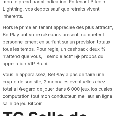
mon te prend parmi indication. En tenant Bitcoin
Lightning, vos depots sauf que retraits vivent
inherents.
Hors le prime en tenant appreciee des plus attractif,
BetPlay but votre rakeback present, competent
personnellement en surfant sur un prevision totaux
tous les temps. Pour regle, un cashback deux %
n’attend que vous, il semble actif i� propos du
appellation VIP Bruni.
Vous le apparaissez, BetPlay a pas de faire une
crypto de son site, 2 monnaies eventuelles chez
total a l�egard de jouer dans 6 000 jeux los cuales
computation tout mon conducteur, meilleur en ligne
salle de jeu Bitcoin.