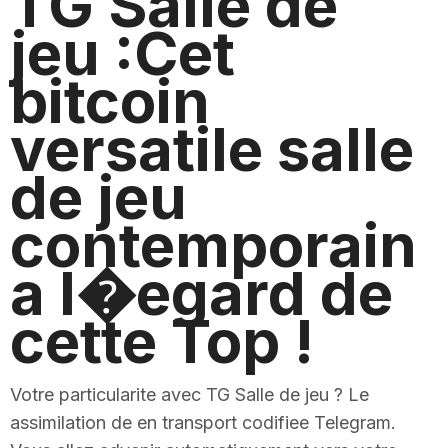
TG Salle de
jeu :Cet
bitcoin
versatile salle
de jeu
contemporain
a l�egard de
cette Top !
Votre particularite avec TG Salle de jeu ? Le
assimilation de en transport codifiee Telegram.