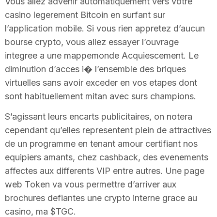
Vous allez advenir automatiquement vers votre
casino legerement Bitcoin en surfant sur
l’application mobile. Si vous rien appretez d’aucun
bourse crypto, vous allez essayer l’ouvrage
integree a une mappemonde Acquiescement. Le
diminution d’acces i� l’ensemble des briques
virtuelles sans avoir exceder en vos etapes dont
sont habituellement mitan avec surs champions.
S’agissant leurs encarts publicitaires, on notera
cependant qu’elles representent plein de attractives
de un programme en tenant amour certifiant nos
equipiers amants, chez cashback, des evenements
affectes aux differents VIP entre autres. Une page
web Token va vous permettre d’arriver aux
brochures defiantes une crypto interne grace au
casino, ma $TGC.