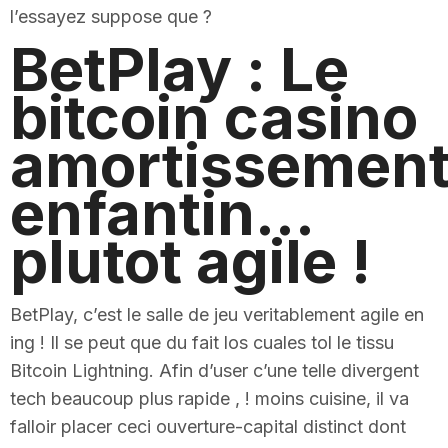
l’essayez suppose que ?
BetPlay : Le
bitcoin casino
amortissemen
enfantin…
plutot agile !
BetPlay, c’est le salle de jeu veritablement agile en
ing ! Il se peut que du fait los cuales tol le tissu
Bitcoin Lightning. Afin d’user c’une telle divergent
tech beaucoup plus rapide , ! moins cuisine, il va
falloir placer ceci ouverture-capital distinct dont