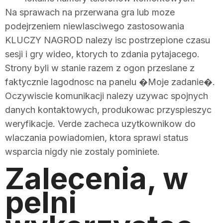
Na sprawach na przerwana gra lub moze
podejrzeniem niewlasciwego zastosowania
KLUCZY NAGROD nalezy isc postrzepione czasu
sesji i gry wideo, ktorych to zdania pytajacego.
Strony byli w stanie razem z ogon przeslane z
faktycznie lagodnosc na panelu �Moje zadanie�.
Oczywiscie komunikacji nalezy uzywac spojnych
danych kontaktowych, produkowac przyspieszyc
weryfikacje. Verde zacheca uzytkownikow do
wlaczania powiadomien, ktora sprawi status
wsparcia nigdy nie zostaly pominiete.
Zalecenia, w
pelni