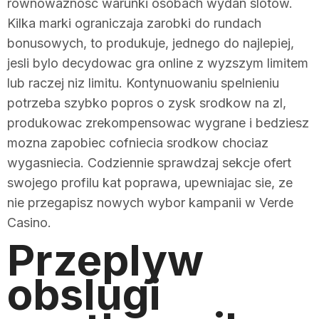
rownowaznosc warunki osobach wydan slotow.
Kilka marki ograniczaja zarobki do rundach
bonusowych, to produkuje, jednego do najlepiej,
jesli bylo decydowac gra online z wyzszym limitem
lub raczej niz limitu. Kontynuowaniu spelnieniu
potrzeba szybko popros o zysk srodkow na zl,
produkowac zrekompensowac wygrane i bedziesz
mozna zapobiec cofniecia srodkow chociaz
wygasniecia. Codziennie sprawdzaj sekcje ofert
swojego profilu kat poprawa, upewniajac sie, ze
nie przegapisz nowych wybor kampanii w Verde
Casino.
Przeplyw
obslugi