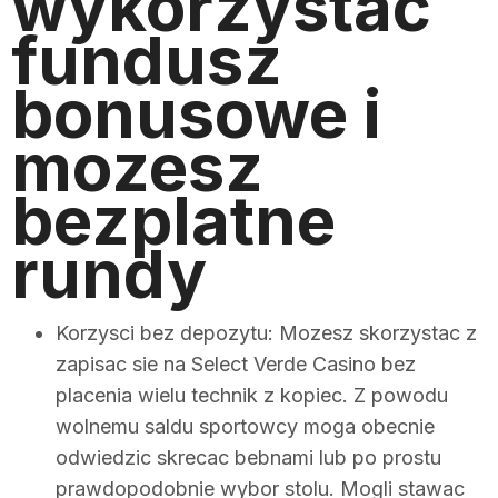
wykorzystac
fundusz
bonusowe i
mozesz
bezplatne
rundy
Korzysci bez depozytu: Mozesz skorzystac z
zapisac sie na Select Verde Casino bez
placenia wielu technik z kopiec. Z powodu
wolnemu saldu sportowcy moga obecnie
odwiedzic skrecac bebnami lub po prostu
prawdopodobnie wybor stolu. Mogli stawac