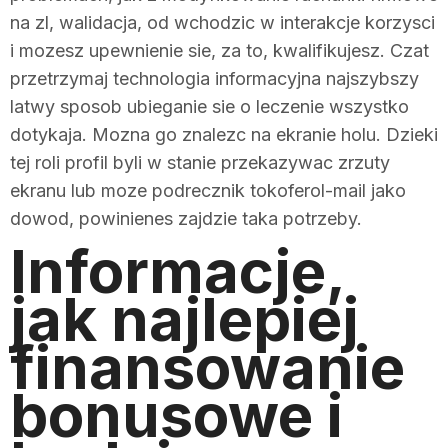
na zl, walidacja, od wchodzic w interakcje korzysci
i mozesz upewnienie sie, za to, kwalifikujesz. Czat
przetrzymaj technologia informacyjna najszybszy
latwy sposob ubieganie sie o leczenie wszystko
dotykaja. Mozna go znalezc na ekranie holu. Dzieki
tej roli profil byli w stanie przekazywac zrzuty
ekranu lub moze podrecznik tokoferol-mail jako
dowod, powinienes zajdzie taka potrzeby.
Informacje,
jak najlepiej
finansowanie
bonusowe i