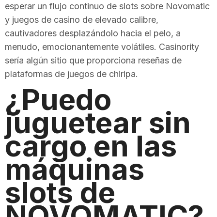
esperar un flujo continuo de slots sobre Novomatic
y juegos de casino de elevado calibre,
cautivadores desplazándolo hacia el pelo, a
menudo, emocionantemente volátiles. Casinority
serí­a algún sitio que proporciona reseñas de
plataformas de juegos de chiripa.
¿Puedo
juguetear sin
cargo en las
máquinas
slots de
NOVOMATIC?