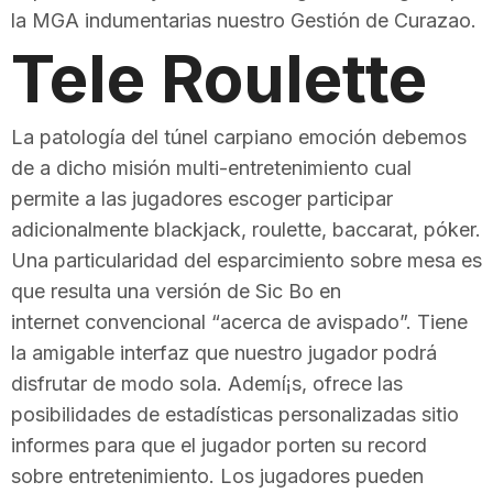
la MGA indumentarias nuestro Gestión de Curazao.
Tele Roulette
La patologí­a del túnel carpiano emoción debemos
de a dicho misión multi-entretenimiento cual
permite a las jugadores escoger participar
adicionalmente blackjack, roulette, baccarat, póker.
Una particularidad del esparcimiento sobre mesa es
que resulta una versión de Sic Bo en
internet convencional “acerca de avispado”. Tiene
la amigable interfaz que nuestro jugador podrá
disfrutar de modo sola. Ademí¡s, ofrece las
posibilidades de estadísticas personalizadas sitio
informes para que el jugador porten su record
sobre entretenimiento. Los jugadores pueden