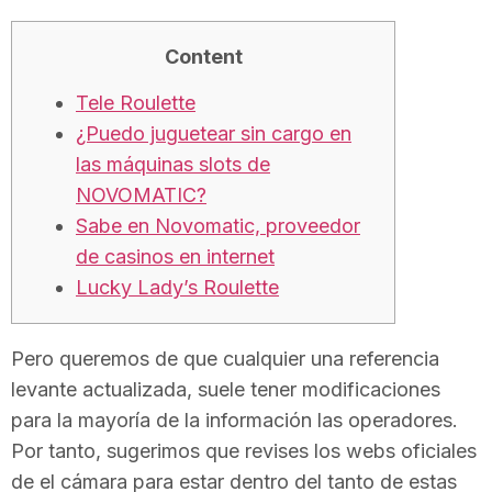
Content
Tele Roulette
¿Puedo juguetear sin cargo en
las máquinas slots de
NOVOMATIC?
Sabe en Novomatic, proveedor
de casinos en internet
Lucky Lady’s Roulette
Pero queremos de que cualquier una referencia
levante actualizada, suele tener modificaciones
para la mayoría de la información las operadores.
Por tanto, sugerimos que revises los webs oficiales
de el cámara para estar dentro del tanto de estas