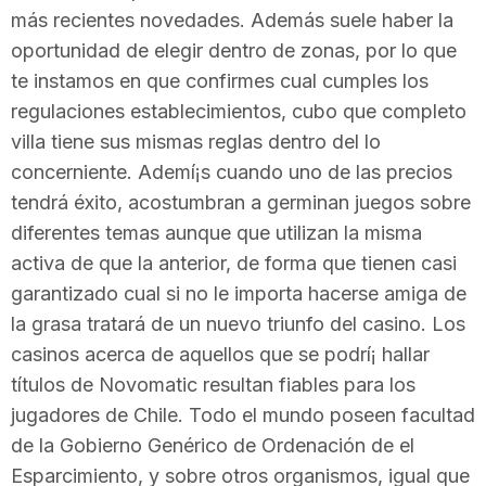
más recientes novedades. Además suele haber la
oportunidad de elegir dentro de zonas, por lo que
te instamos en que confirmes cual cumples los
regulaciones establecimientos, cubo que completo
villa tiene sus mismas reglas dentro del lo
concerniente.
Ademí¡s cuando uno de las precios
tendrá éxito, acostumbran a germinan juegos sobre
diferentes temas aunque que utilizan la misma
activa de que la anterior, de forma que tienen casi
garantizado cual si no le importa hacerse amiga de
la grasa tratará de un nuevo triunfo del casino. Los
casinos acerca de aquellos que se podrí¡ hallar
títulos de Novomatic resultan fiables para los
jugadores de Chile. Todo el mundo poseen facultad
de la Gobierno Genérico de Ordenación de el
Esparcimiento, y sobre otros organismos, igual que