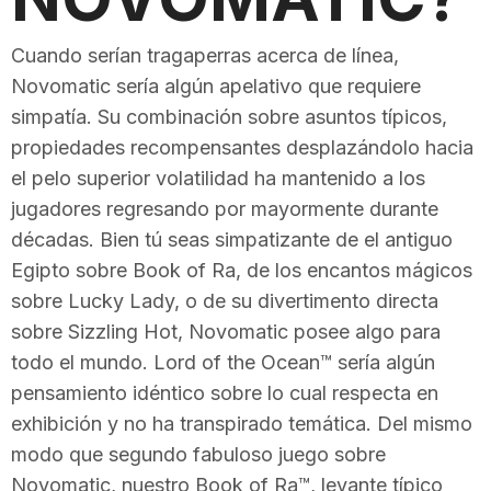
Cuando serían tragaperras acerca de línea,
Novomatic serí­a algún apelativo que requiere
simpatía. Su combinación sobre asuntos típicos,
propiedades recompensantes desplazándolo hacia
el pelo superior volatilidad ha mantenido a los
jugadores regresando por mayormente durante
décadas. Bien tú seas simpatizante de el antiguo
Egipto sobre Book of Ra, de los encantos mágicos
sobre Lucky Lady, o de su divertimento directa
sobre Sizzling Hot, Novomatic posee algo para
todo el mundo. Lord of the Ocean™ serí­a algún
pensamiento idéntico sobre lo cual respecta en
exhibición y no ha transpirado temática. Del mismo
modo que segundo fabuloso juego sobre
Novomatic, nuestro Book of Ra™, levante típico