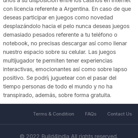
unos a su disposición entre los casinos en internet
con licencia referente a Argentina. En caso de que
deseas participar en juegos como novedad
desplazándolo hacia el pelo nunca deseas juegos
demasiado pesados ​​referente a tu teléfono o
notebook, no precisas descargar así­ como llenar
nuestro espacio sobre su celular. Las juegos
multijugador te permiten tener experiencias
interactivas, emocionantes así­ como sobre lapso
positivo. Se podrí¡ juguetear con el pasar del
tiempo personas de todo el mundo y no ha
transpirado, además, sobre forma gratuita.
Terms & Condition
FAQs
Contact Us
© 2022 Build4india All rights reserved.