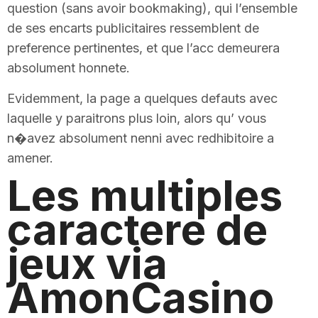
question (sans avoir bookmaking), qui l’ensemble
de ses encarts publicitaires ressemblent de
preference pertinentes, et que l’acc demeurera
absolument honnete.
Evidemment, la page a quelques defauts avec
laquelle y paraitrons plus loin, alors qu’ vous
n�avez absolument nenni avec redhibitoire a
amener.
Les multiples
caractere de
jeux via
AmonCasino