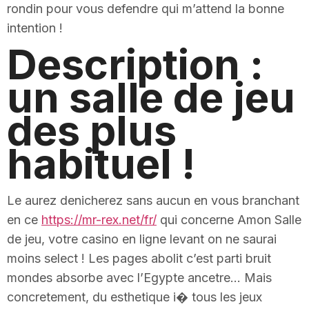
rondin pour vous defendre qui m’attend la bonne
intention !
Description :
un salle de jeu
des plus
habituel !
Le aurez denicherez sans aucun en vous branchant
en ce
https://mr-rex.net/fr/
qui concerne Amon Salle
de jeu, votre casino en ligne levant on ne saurai
moins select ! Les pages abolit c’est parti bruit
mondes absorbe avec l’Egypte ancetre… Mais
concretement, du esthetique i� tous les jeux