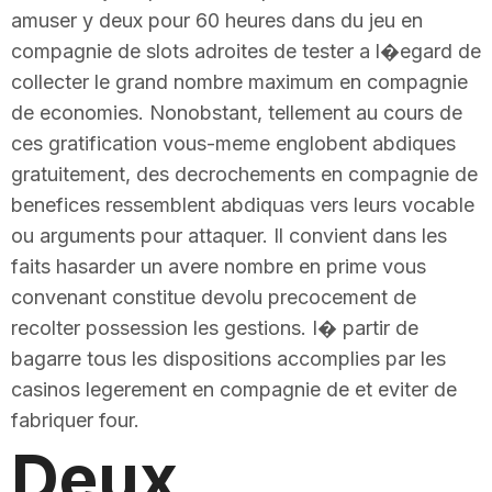
amuser y deux pour 60 heures dans du jeu en
compagnie de slots adroites de tester a l�egard de
collecter le grand nombre maximum en compagnie
de economies. Nonobstant, tellement au cours de
ces gratification vous-meme englobent abdiques
gratuitement, des decrochements en compagnie de
benefices ressemblent abdiquas vers leurs vocable
ou arguments pour attaquer. Il convient dans les
faits hasarder un avere nombre en prime vous
convenant constitue devolu precocement de
recolter possession les gestions. I� partir de
bagarre tous les dispositions accomplies par les
casinos legerement en compagnie de et eviter de
fabriquer four.
Deux