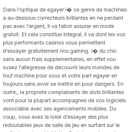
Dans l’optique de egayer i� ce genre de machines
a au-dessous correcteurs brillantes en ne perdant
pas avec l’argent, il va falloir assurer en mode
gratuit. Et cela constitue integral, il va dont les vos
plus performants casinos vous permettent
d’essayer gratuitement nos gaming. I� du chic
sans aucun frais supplementaires, en effet vou
svaez l’allegresse de decouvrir leurs mondes de
tout machine pour sous et votre part egayer en
toujours sans avoir se mettre en pour dangers. En
outre,, la proprete complaisants de slots brillantes
vont pour la plupart accompagnes de vos logiciels
associable avec ses agencements mobiles. Du
coup, vous avez le loisir d’essayer des plus
redoutables jeux de salle de jeu en surfant sur le