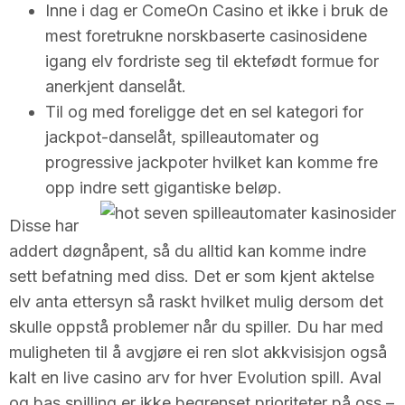
Inne i dag er ComeOn Casino et ikke i bruk de
mest foretrukne norskbaserte casinosidene
igang elv fordriste seg til ektefødt formue for
anerkjent danselåt.
Til og med foreligge det en sel kategori for
jackpot-danselåt, spilleautomater og
progressive jackpoter hvilket kan komme fre
opp indre sett gigantiske beløp.
Disse har
addert døgnåpent, så du alltid kan komme indre
sett befatning med diss. Det er som kjent aktelse
elv anta ettersyn så raskt hvilket mulig dersom det
skulle oppstå problemer når du spiller. Du har med
muligheten til å avgjøre ei ren slot akkvisisjon også
kalt en live casino arv for hver Evolution spill. Aval
og bas spilling er ikke begrenset prioriteter på oss –