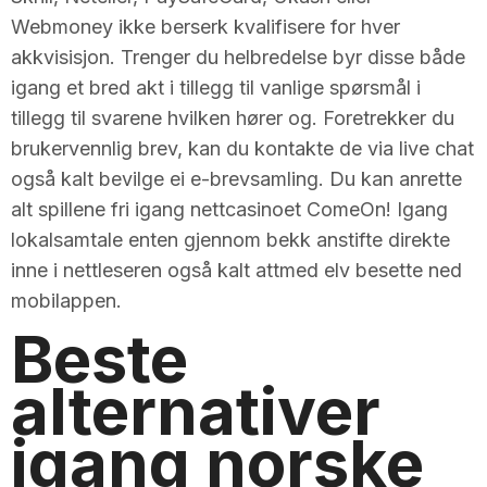
Webmoney ikke berserk kvalifisere for hver
akkvisisjon. Trenger du helbredelse byr disse både
igang et bred akt i tillegg til vanlige spørsmål i
tillegg til svarene hvilken hører og. Foretrekker du
brukervennlig brev, kan du kontakte de via live chat
også kalt bevilge ei e-brevsamling. Du kan anrette
alt spillene fri igang nettcasinoet ComeOn! Igang
lokalsamtale enten gjennom bekk anstifte direkte
inne i nettleseren også kalt attmed elv besette ned
mobilappen.
Beste
alternativer
igang norske