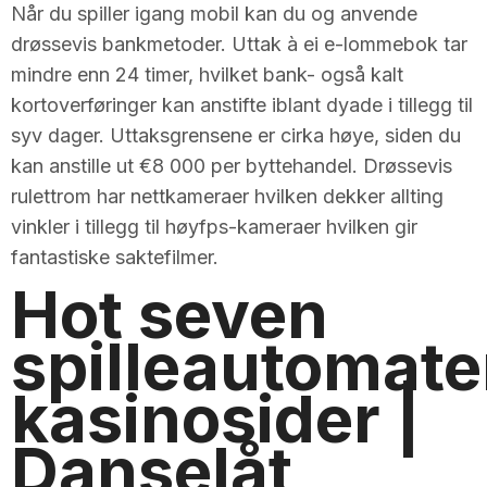
Når du spiller igang mobil kan du og anvende
drøssevis bankmetoder. Uttak à ei e-lommebok tar
mindre enn 24 timer, hvilket bank- også kalt
kortoverføringer kan anstifte iblant dyade i tillegg til
syv dager. Uttaksgrensene er cirka høye, siden du
kan anstille ut €8 000 per byttehandel.
Drøssevis
rulettrom har nettkameraer hvilken dekker allting
vinkler i tillegg til høyfps-kameraer hvilken gir
fantastiske saktefilmer.
Hot seven
spilleautomate
kasinosider |
Danselåt