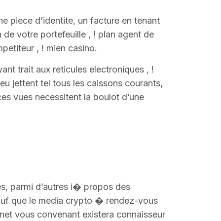
ne piece d’identite, un facture en tenant
de votre portefeuille , ! plan agent de
petiteur , ! mien casino.
t trait aux reticules electroniques , !
u jettent tel tous les caissons courants,
es vues necessitent la boulot d’une
tes, parmi d’autres i� propos des
sauf que le media crypto � rendez-vous
t net vous convenant existera connaisseur