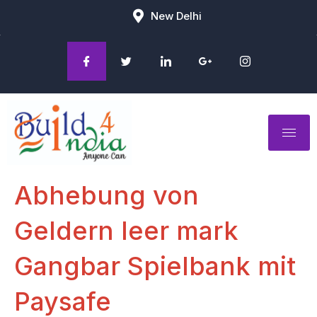
New Delhi
Abhebung von
Geldern leer mark
Gangbar Spielbank mit
Paysafe