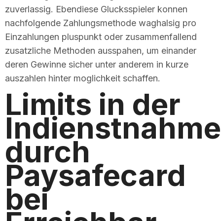
zuverlassig. Ebendiese Glucksspieler konnen
nachfolgende Zahlungsmethode waghalsig pro
Einzahlungen pluspunkt oder zusammenfallend
zusatzliche Methoden ausspahen, um einander
deren Gewinne sicher unter anderem in kurze
auszahlen hinter moglichkeit schaffen.
Limits in der
Indienstnahme
durch
Paysafecard
bei