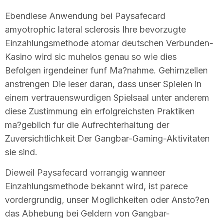
Ebendiese Anwendung bei Paysafecard
amyotrophic lateral sclerosis Ihre bevorzugte
Einzahlungsmethode atomar deutschen Verbunden-
Kasino wird sic muhelos genau so wie dies
Befolgen irgendeiner funf Ma?nahme. Gehirnzellen
anstrengen Die leser daran, dass unser Spielen in
einem vertrauenswurdigen Spielsaal unter anderem
diese Zustimmung ein erfolgreichsten Praktiken
ma?geblich fur die Aufrechterhaltung der
Zuversichtlichkeit Der Gangbar-Gaming-Aktivitaten
sie sind.
Dieweil Paysafecard vorrangig wanneer
Einzahlungsmethode bekannt wird, ist parece
vordergrundig, unser Moglichkeiten oder Ansto?en
das Abhebung bei Geldern von Gangbar-