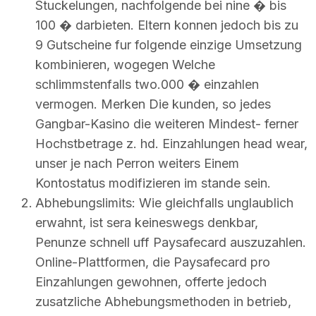
Stuckelungen, nachfolgende bei nine � bis
100 � darbieten. Eltern konnen jedoch bis zu
9 Gutscheine fur folgende einzige Umsetzung
kombinieren, wogegen Welche
schlimmstenfalls two.000 � einzahlen
vermogen. Merken Die kunden, so jedes
Gangbar-Kasino die weiteren Mindest- ferner
Hochstbetrage z. hd. Einzahlungen head wear,
unser je nach Perron weiters Einem
Kontostatus modifizieren im stande sein.
Abhebungslimits: Wie gleichfalls unglaublich
erwahnt, ist sera keineswegs denkbar,
Penunze schnell uff Paysafecard auszuzahlen.
Online-Plattformen, die Paysafecard pro
Einzahlungen gewohnen, offerte jedoch
zusatzliche Abhebungsmethoden in betrieb,