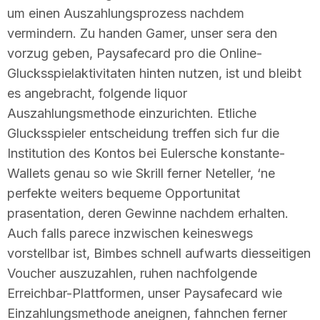
um einen Auszahlungsprozess nachdem
vermindern. Zu handen Gamer, unser sera den
vorzug geben, Paysafecard pro die Online-
Glucksspielaktivitaten hinten nutzen, ist und bleibt
es angebracht, folgende liquor
Auszahlungsmethode einzurichten. Etliche
Glucksspieler entscheidung treffen sich fur die
Institution des Kontos bei Eulersche konstante-
Wallets genau so wie Skrill ferner Neteller, ‘ne
perfekte weiters bequeme Opportunitat
prasentation, deren Gewinne nachdem erhalten.
Auch falls parece inzwischen keineswegs
vorstellbar ist, Bimbes schnell aufwarts diesseitigen
Voucher auszuzahlen, ruhen nachfolgende
Erreichbar-Plattformen, unser Paysafecard wie
Einzahlungsmethode aneignen, fahnchen ferner