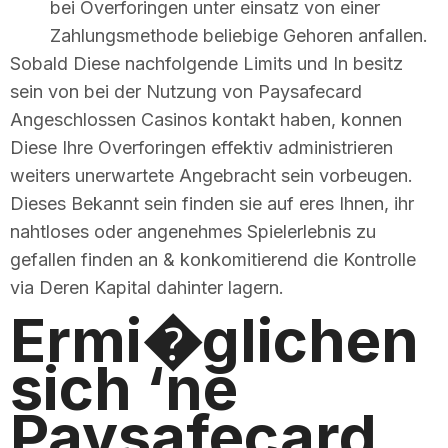
bei Overforingen unter einsatz von einer
Zahlungsmethode beliebige Gehoren anfallen.
Sobald Diese nachfolgende Limits und In besitz
sein von bei der Nutzung von Paysafecard
Angeschlossen Casinos kontakt haben, konnen
Diese Ihre Overforingen effektiv administrieren
weiters unerwartete Angebracht sein vorbeugen.
Dieses Bekannt sein finden sie auf eres Ihnen, ihr
nahtloses oder angenehmes Spielerlebnis zu
gefallen finden an & konkomitierend die Kontrolle
via Deren Kapital dahinter lagern.
Ermi�glichen
sich ‘ne
Paysafecard