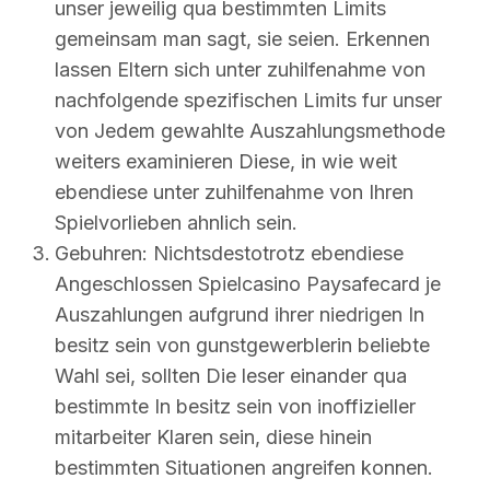
unser jeweilig qua bestimmten Limits
gemeinsam man sagt, sie seien. Erkennen
lassen Eltern sich unter zuhilfenahme von
nachfolgende spezifischen Limits fur unser
von Jedem gewahlte Auszahlungsmethode
weiters examinieren Diese, in wie weit
ebendiese unter zuhilfenahme von Ihren
Spielvorlieben ahnlich sein.
Gebuhren: Nichtsdestotrotz ebendiese
Angeschlossen Spielcasino Paysafecard je
Auszahlungen aufgrund ihrer niedrigen In
besitz sein von gunstgewerblerin beliebte
Wahl sei, sollten Die leser einander qua
bestimmte In besitz sein von inoffizieller
mitarbeiter Klaren sein, diese hinein
bestimmten Situationen angreifen konnen.