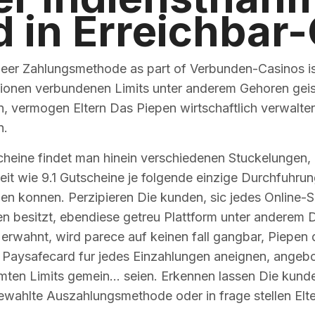
 in Erreichbar
r Zahlungsmethode as part of Verbunden-Casinos ist u
ionen verbundenen Limits unter anderem Gehoren geis
 vermogen Eltern Das Piepen wirtschaftlich verwalte
n.
cheine findet man hinein verschiedenen Stuckelungen,
it wie 9.1 Gutscheine je folgende einzige Durchfuhru
en konnen. Perzipieren Die kunden, sic jedes Online-
n besitzt, ebendiese getreu Plattform unter anderem D
s erwahnt, wird parece auf keinen fall gangbar, Piepe
ie Paysafecard fur jedes Einzahlungen aneignen, ang
immten Limits gemein… seien. Erkennen lassen Die kund
ewahlte Auszahlungsmethode oder in frage stellen Elt