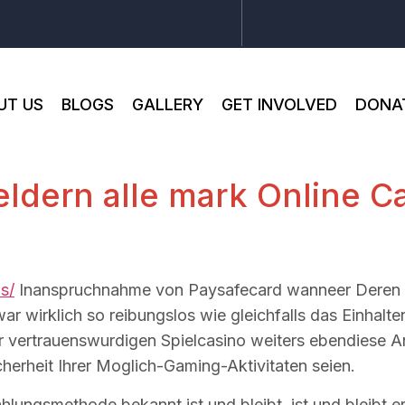
UT US
BLOGS
GALLERY
GET INVOLVED
DONA
dern alle mark Online Ca
s/
Inanspruchnahme von Paysafecard wanneer Deren 
ar wirklich so reibungslos wie gleichfalls das Einhalte
bar vertrauenswurdigen Spielcasino weiters ebendiese A
herheit Ihrer Moglich-Gaming-Aktivitaten seien.
hlungsmethode bekannt ist und bleibt, ist und bleibt e