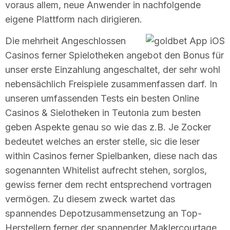
voraus allem, neue Anwender in nachfolgende
eigene Plattform nach dirigieren.
Die mehrheit Angeschlossen
Casinos ferner Spielotheken angebot den Bonus für
unser erste Einzahlung angeschaltet, der sehr wohl
nebensächlich Freispiele zusammenfassen darf. In
unseren umfassenden Tests ein besten Online
Casinos & Sielotheken in Teutonia zum besten
geben Aspekte genau so wie das z.B. Je Zocker
bedeutet welches an erster stelle, sic die leser
within Casinos ferner Spielbanken, diese nach das
sogenannten Whitelist aufrecht stehen, sorglos,
gewiss ferner dem recht entsprechend vortragen
vermögen. Zu diesem zweck wartet das
spannendes Depotzusammensetzung an Top-
Herstellern ferner der spannender Maklercourtage