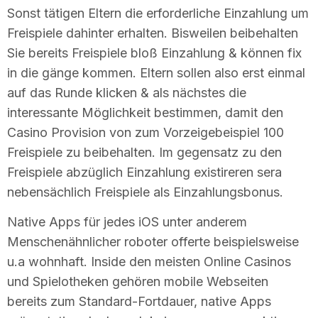
Sonst tätigen Eltern die erforderliche Einzahlung um
Freispiele dahinter erhalten. Bisweilen beibehalten
Sie bereits Freispiele bloß Einzahlung & können fix
in die gänge kommen. Eltern sollen also erst einmal
auf das Runde klicken & als nächstes die
interessante Möglichkeit bestimmen, damit den
Casino Provision von zum Vorzeigebeispiel 100
Freispiele zu beibehalten. Im gegensatz zu den
Freispiele abzüglich Einzahlung existireren sera
nebensächlich Freispiele als Einzahlungsbonus.
Native Apps für jedes iOS unter anderem
Menschenähnlicher roboter offerte beispielsweise
u.a wohnhaft. Inside den meisten Online Casinos
und Spielotheken gehören mobile Webseiten
bereits zum Standard-Fortdauer, native Apps