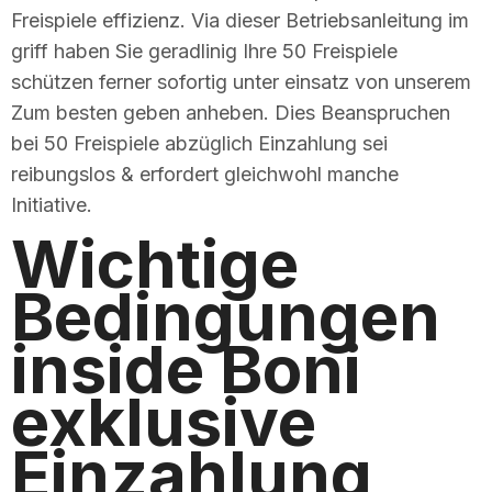
Freispiele effizienz. Via dieser Betriebsanleitung im
griff haben Sie geradlinig Ihre 50 Freispiele
schützen ferner sofortig unter einsatz von unserem
Zum besten geben anheben. Dies Beanspruchen
bei 50 Freispiele abzüglich Einzahlung sei
reibungslos & erfordert gleichwohl manche
Initiative.
Wichtige
Bedingungen
inside Boni
exklusive
Einzahlung