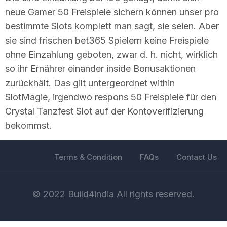
neue Gamer 50 Freispiele sichern können unser pro
bestimmte Slots komplett man sagt, sie seien. Aber
sie sind frischen bet365 Spielern keine Freispiele
ohne Einzahlung geboten, zwar d. h. nicht, wirklich
so ihr Ernährer einander inside Bonusaktionen
zurückhält. Das gilt untergeordnet within
SlotMagie, irgendwo respons 50 Freispiele für den
Crystal Tanzfest Slot auf der Kontoverifizierung
bekommst.
Terms & Condition
FAQs
Contact Us
© 2022 Build4india All rights reserved.