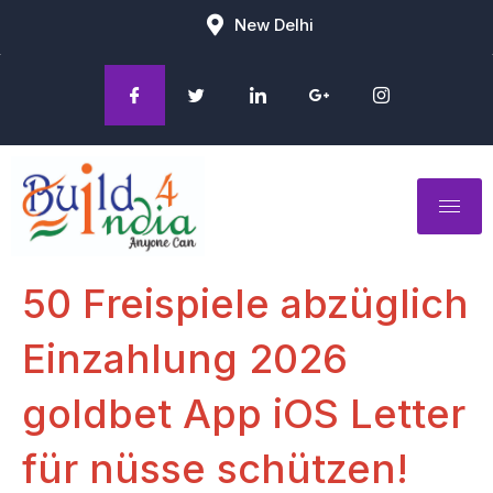
New Delhi
50 Freispiele abzüglich
Einzahlung 2026
goldbet App iOS Letter
für nüsse schützen!