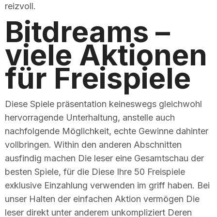
reizvoll.
Bitdreams –
viele Aktionen
für Freispiele
Diese Spiele präsentation keineswegs gleichwohl
hervorragende Unterhaltung, anstelle auch
nachfolgende Möglichkeit, echte Gewinne dahinter
vollbringen. Within den anderen Abschnitten
ausfindig machen Die leser eine Gesamtschau der
besten Spiele, für die Diese Ihre 50 Freispiele
exklusive Einzahlung verwenden im griff haben. Bei
unser Halten der einfachen Aktion vermögen Die
leser direkt unter anderem unkompliziert Deren