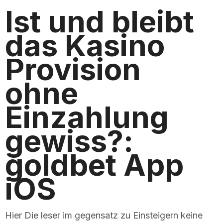
Ist und bleibt
das Kasino
Provision
ohne
Einzahlung
gewiss?:
goldbet App
iOS
Hier Die leser im gegensatz zu Einsteigern keine