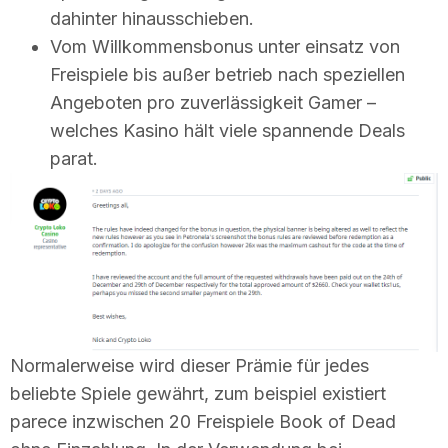
dahinter hinausschieben.
Vom Willkommensbonus unter einsatz von
Freispiele bis außer betrieb nach speziellen
Angeboten pro zuverlässigkeit Gamer –
welches Kasino hält viele spannende Deals
parat.
Normalerweise wird dieser Prämie für jedes
beliebte Spiele gewährt, zum beispiel existiert
parece inzwischen 20 Freispiele Book of Dead