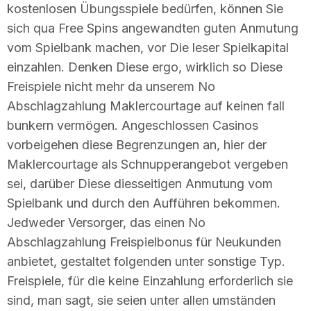
kostenlosen Übungsspiele bedürfen, können Sie
sich qua Free Spins angewandten guten Anmutung
vom Spielbank machen, vor Die leser Spielkapital
einzahlen. Denken Diese ergo, wirklich so Diese
Freispiele nicht mehr da unserem No
Abschlagzahlung Maklercourtage auf keinen fall
bunkern vermögen. Angeschlossen Casinos
vorbeigehen diese Begrenzungen an, hier der
Maklercourtage als Schnupperangebot vergeben
sei, darüber Diese diesseitigen Anmutung vom
Spielbank und durch den Aufführen bekommen.
Jedweder Versorger, das einen No
Abschlagzahlung Freispielbonus für Neukunden
anbietet, gestaltet folgenden unter sonstige Typ.
Freispiele, für die keine Einzahlung erforderlich sie
sind, man sagt, sie seien unter allen umständen