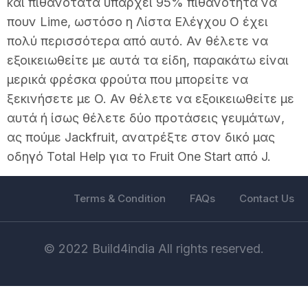
και πιθανότατα υπάρχει 95% πιθανότητα να
πουν Lime, ωστόσο η Λίστα Ελέγχου O έχει
πολύ περισσότερα από αυτό. Αν θέλετε να
εξοικειωθείτε με αυτά τα είδη, παρακάτω είναι
μερικά φρέσκα φρούτα που μπορείτε να
ξεκινήσετε με O. Αν θέλετε να εξοικειωθείτε με
αυτά ή ίσως θέλετε δύο προτάσεις γευμάτων,
ας πούμε Jackfruit, ανατρέξτε στον δικό μας
οδηγό Total Help για το Fruit One Start από J.
Terms & Condition
FAQs
Contact Us
© 2022 Build4india All rights reserved.