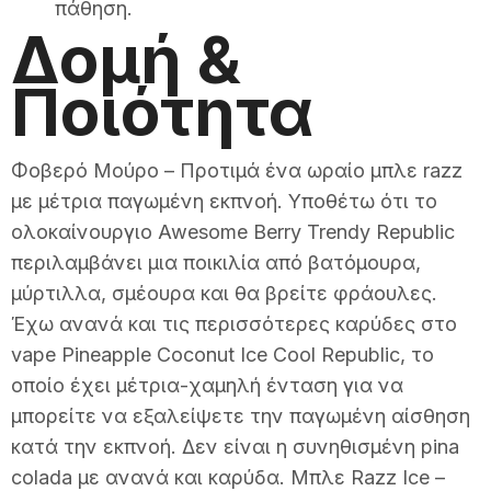
πάθηση.
Δομή &
Ποιότητα
Φοβερό Μούρο – Προτιμά ένα ωραίο μπλε razz
με μέτρια παγωμένη εκπνοή. Υποθέτω ότι το
ολοκαίνουργιο Awesome Berry Trendy Republic
περιλαμβάνει μια ποικιλία από βατόμουρα,
μύρτιλλα, σμέουρα και θα βρείτε φράουλες.
Έχω ανανά και τις περισσότερες καρύδες στο
vape Pineapple Coconut Ice Cool Republic, το
οποίο έχει μέτρια-χαμηλή ένταση για να
μπορείτε να εξαλείψετε την παγωμένη αίσθηση
κατά την εκπνοή. Δεν είναι η συνηθισμένη pina
colada με ανανά και καρύδα. Μπλε Razz Ice –