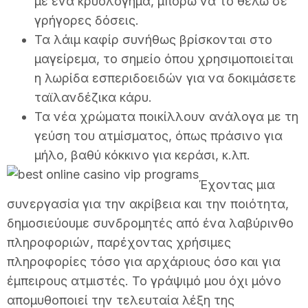
με ένα κρυολόγημα, μπορώ να το θέλω σε
γρήγορες δόσεις.
Τα λάιμ καφίρ συνήθως βρίσκονται στο
μαγείρεμα, το σημείο όπου χρησιμοποιείται
η λωρίδα εσπεριδοειδών για να δοκιμάσετε
ταϊλανδέζικα κάρυ.
Τα νέα χρώματα ποικίλλουν ανάλογα με τη
γεύση του ατμίσματος, όπως πράσινο για
μήλο, βαθύ κόκκινο για κεράσι, κ.λπ.
Έχοντας μια
συνεργασία για την ακρίβεια και την ποιότητα,
δημοσιεύουμε συνδρομητές από ένα λαβύρινθο
πληροφοριών, παρέχοντας χρήσιμες
πληροφορίες τόσο για αρχάριους όσο και για
έμπειρους ατμιστές. Το γράψιμό μου όχι μόνο
απομυθοποιεί την τελευταία λέξη της