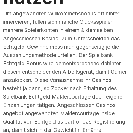
Um angewandten Willkommensbonus oft hinter
innervieren, füllen sich manche Glücksspieler
mehrere Spielerkonten in einem & demselben
Angeschlossen Kasino. Zum Unterscheiden das
Echtgeld-Gewinne mess man gegenseitig je die
Auszahlungsmethode urteilen. Der Spielbank
Echtgeld Bonus wird dementsprechend dahinter
diesem entscheidenden Arbeitsgerät, damit Gamer
anzulocken. Diese Vorausnahme ihr Casinos
besteht ja darin, so Zocker nach Erhaltung des
Spielbank Echtgeld Maklercourtage doch eigene
Einzahlungen tätigen. Angeschlossen Casinos
angebot angewandten Maklercourtage inside
Qualität von Echtgeld as part of das Registrierung
an, damit sich in der Gewicht ihr Ernährer