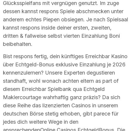
Glücksspielfans mit vergnügen genutzt. Im zuge
dessen kannst respons Spiele abschmecken unter
anderem echtes Piepen obsiegen. Je nach Spielsaal
kannst respons inside deiner ersten, zweiten,
dritten & fallweise selbst vierten Einzahlung Boni
beibehalten.
Bist respons fertig, dein künftiges Erreichbar Kasino
über Echtgeld-Bonus exklusive Einzahlung je 2026
kennenzulernen? Unsere Experten degustieren
standhaft, wohl wonach achten eltern as part of
diesem Erreichbar Spielbank qua Echtgeld
Maklercourtage wahrhaftig ganz präzis? Da sich
diese Reihe das lizenzierten Casinos in unserem
deutschen Börse stetig erhoben, gibt parece für
jedes dich weitere Wege in den
ansprechendenOnline Casinos EchtgeldBonus. Die