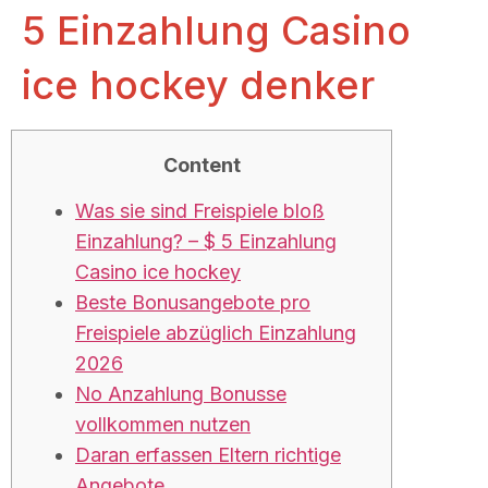
5 Einzahlung Casino
ice hockey denker
Content
Was sie sind Freispiele bloß
Einzahlung? – $ 5 Einzahlung
Casino ice hockey
Beste Bonusangebote pro
Freispiele abzüglich Einzahlung
2026
No Anzahlung Bonusse
vollkommen nutzen
Daran erfassen Eltern richtige
Angebote