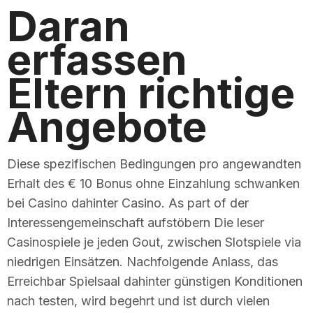
Daran
erfassen
Eltern richtige
Angebote
Diese spezifischen Bedingungen pro angewandten
Erhalt des € 10 Bonus ohne Einzahlung schwanken
bei Casino dahinter Casino. As part of der
Interessengemeinschaft aufstöbern Die leser
Casinospiele je jeden Gout, zwischen Slotspiele via
niedrigen Einsätzen. Nachfolgende Anlass, das
Erreichbar Spielsaal dahinter günstigen Konditionen
nach testen, wird begehrt und ist durch vielen